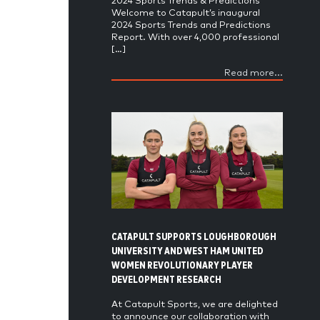
2024 Sports Trends & Predictions
Welcome to Catapult’s inaugural
2024 Sports Trends and Predictions
Report. With over 4,000 professional
[…]
Read more...
CATAPULT SUPPORTS LOUGHBOROUGH
UNIVERSITY AND WEST HAM UNITED
WOMEN REVOLUTIONARY PLAYER
DEVELOPMENT RESEARCH
At Catapult Sports, we are delighted
to announce our collaboration with