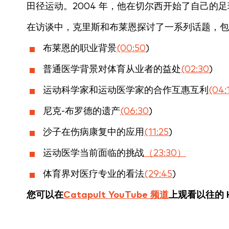
田径运动。2004 年，他在切尔西开始了自己的足
在访谈中，克里斯和布莱恩探讨了一系列话题，包
布莱恩的职业背景
(00:50
)
普通医学背景对体育从业者的益处
(02:30
)
运动科学家和运动医学家的合作互惠互利
(04:
尼克-布罗德的遗产
(06:30
)
沙子在伤病康复中的应用
(11:25
)
运动医学当前面临的挑战
（23:30）
体育界对医疗专业的看法
(29:45
)
您可以在
Catapult YouTube 频道
上观看以往的 