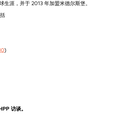
球生涯，并于 2013 年加盟米德尔斯堡。
括
10
)
HPP 访谈。