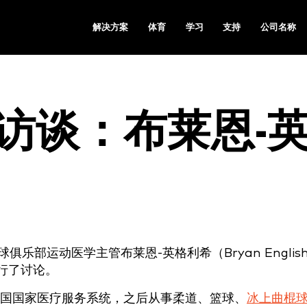
解决方案
体育
学习
支持
公司名称
访谈：布莱恩-
足球俱乐部运动医学主管布莱恩-英格利希（Bryan Englis
进行了讨论。
国国家医疗服务系统，之后从事柔道、篮球、
冰上曲棍