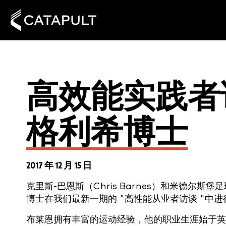
高效能实践者
格利希博士
2017 年 12 月 15 日
克里斯-巴恩斯（Chris Barnes）和米德尔斯堡
博士在我们最新一期的 "高性能从业者访谈 "中
布莱恩拥有丰富的运动经验，他的职业生涯始于英