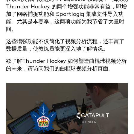
Thunder Hockey 的两个增强功能非常有益，即增
加了网络捕捉功能和 Sportlogiq 集成文件导入功
能。尤其是本赛季，这两项功能为我节省了大量时
间。
这些增强功能不仅简化了视频分析流程，还丰富了
数据质量，使教练员能更深入地了解情况。
欲了解Thunder Hockey 如何塑造曲棍球视频分析
的未来，请访问我们的曲棍球视频分析页面。