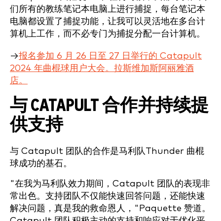
们所有的教练笔记本电脑上进行捕捉，每台笔记本
电脑都设置了捕捉功能，让我可以灵活地在多台计
算机上工作，而不必专门为捕捉分配一台计算机。
→
报名参加 6 月 26 日至 27 日举行的 Catapult
2024 年曲棍球用户大会。拉斯维加斯阿丽雅酒
店。
与 CATAPULT 合作并持续提
供支持
与 Catapult 团队的合作是马利队Thunder 曲棍
球成功的基石。
"在我为马利队效力期间，Catapult 团队的表现非
常出色。支持团队不仅能快速回答问题，还能快速
解决问题，真是我的救命恩人，"Paquette 赞道。
Catapult 团队积极主动的支持和响应对于优化平