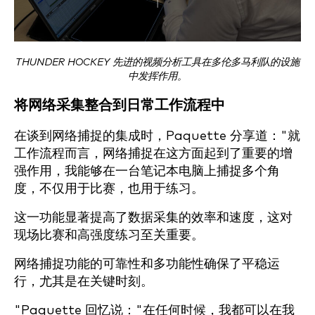
THUNDER HOCKEY 先进的视频分析工具在多伦多马利队的设施
中发挥作用。
将网络采集整合到日常工作流程中
在谈到网络捕捉的集成时，Paquette 分享道："就
工作流程而言，网络捕捉在这方面起到了重要的增
强作用，我能够在一台笔记本电脑上捕捉多个角
度，不仅用于比赛，也用于练习。
这一功能显著提高了数据采集的效率和速度，这对
现场比赛和高强度练习至关重要。
网络捕捉功能的可靠性和多功能性确保了平稳运
行，尤其是在关键时刻。
"Paquette 回忆说："在任何时候，我都可以在我