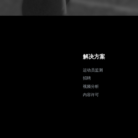
解决方案
运动员监测
招聘
视频分析
内容许可