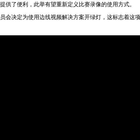
提供了便利，此举有望重新定义比赛录像的使用方式。
委员会决定为使用边线视频解决方案开绿灯，这标志着这