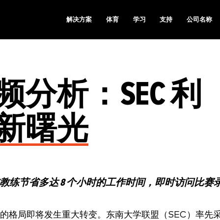
解决方案
体育
学习
支持
公司名称
分析：SEC 利
新曙光
球教练节省多达 8 个小时的工作时间，即时访问比赛
的格局即将发生重大转变。东南大学联盟（SEC）率先