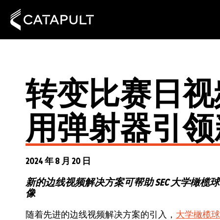
转变比赛日视频
用弹射器引领
2024 年 8 月 20 日
新的边线视频解决方案可帮助 SEC 大学橄榄
像
随着先进的边线视频解决方案的引入，
大学橄榄球