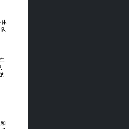
种体
团队
赛车
的
的
练和