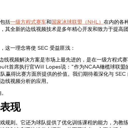
为包括
一级方程式赛车
和
国家冰球联盟（NHL）
在内的各
，其全新的边线视频技术是多年精心开发和致力于提高
策，这一理念将使 SEC 受益匪浅：
说："我们的边线视频解决方案是市场上最先进的，是在一级方程式
t首席执行官Will Lopes说："作为NCAA橄榄球联盟
队赢得比赛方面所提供的价值。我们期待着深化与 SEC 
边线视频分析的应用。
响。
表现
日的游戏规则。它还为球队提供了优化训练课程的能力，为教