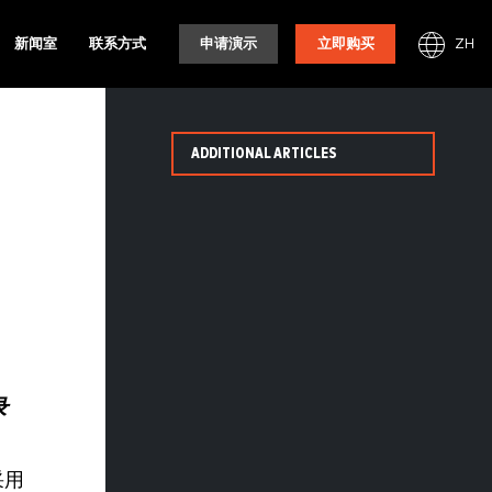
ZH
新闻室
联系方式
申请演示
立即购买
ADDITIONAL ARTICLES
录
采用