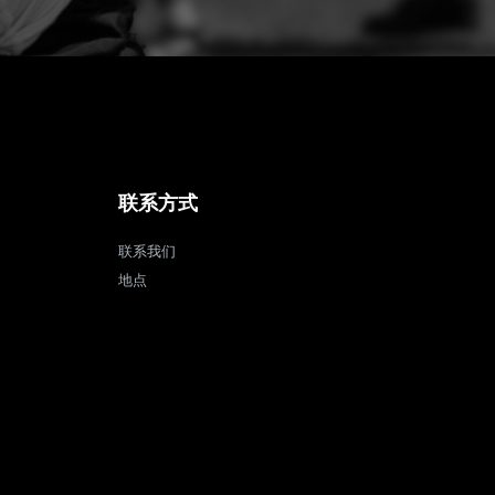
联系方式
联系我们
地点