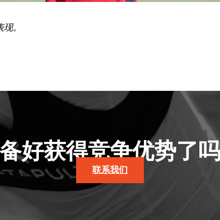
表现。
备好获得竞争优势了
联系我们