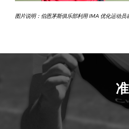
图片说明：伯恩茅斯俱乐部利用 IMA 优化运动员
准