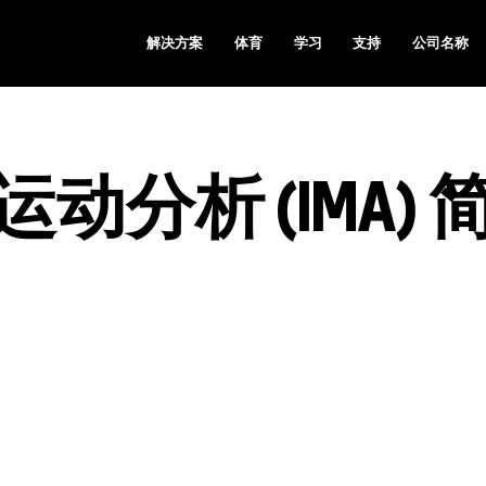
解决方案
体育
学习
支持
公司名称
分析 (IMA) 