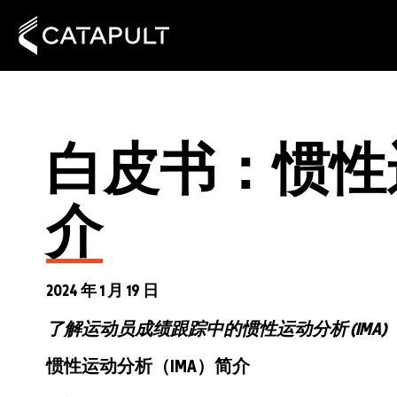
白皮书：惯性运动
介
2024 年 1 月 19 日
了解运动员成绩跟踪中的惯性运动分析 (IMA)
惯性运动分析（IMA）简介