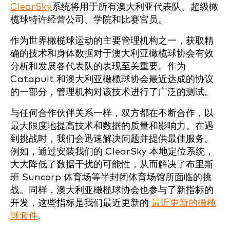
ClearSky
系统将用于所有澳大利亚代表队、超级橄
榄球特许经营公司、学院和比赛官员。
作为世界橄榄球运动的主要管理机构之一，获取精
确的技术和身体数据对于澳大利亚橄榄球协会有效
分析和发展各代表队的表现至关重要。作为
Catapult 和澳大利亚橄榄球协会最近达成的协议
的一部分，管理机构对该技术进行了广泛的测试。
与任何合作伙伴关系一样，双方都在不断合作，以
最大限度地提高技术和数据的质量和影响力。在遇
到挑战时，我们会迅速解决问题并提供最佳服务。
例如，通过安装我们的 ClearSky 本地定位系统，
大大降低了数据干扰的可能性，从而解决了布里斯
班 Suncorp 体育场等半封闭体育场馆所面临的挑
战。同样，澳大利亚橄榄球协会也参与了新指标的
开发，这些指标是我们最近更新的
最近更新的橄榄
球套件
.