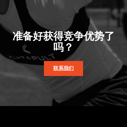
准备好获得竞争优势了
吗？
联系我们