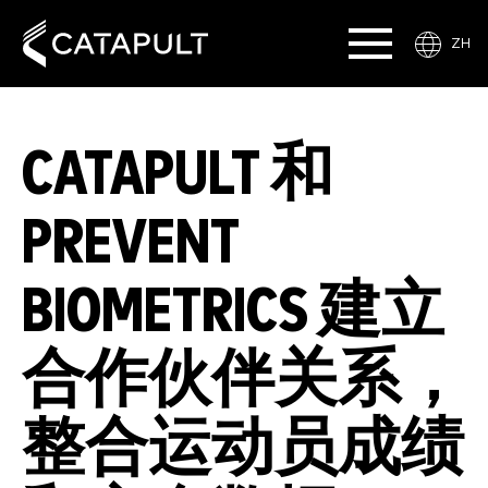
ZH
CATAPULT 和
PREVENT
BIOMETRICS 建立
合作伙伴关系，
整合运动员成绩