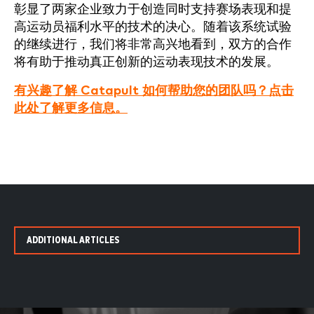
彰显了两家企业致力于创造同时支持赛场表现和提
高运动员福利水平的技术的决心。随着该系统试验
的继续进行，我们将非常高兴地看到，双方的合作
将有助于推动真正创新的运动表现技术的发展。
有兴趣了解 Catapult 如何帮助您的团队吗？点击
此处了解更多信息。
ADDITIONAL ARTICLES