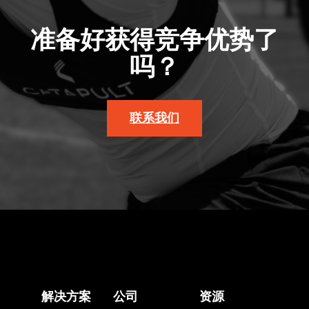
准备好获得竞争优势了
吗？
联系我们
解决方案
公司
资源