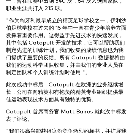
一，曾在联赛中出场 540 次，64 次入选国家队，
职业生涯共打入 215 球。
"作为匈牙利最早成立的精英足球学校之一，伊利沙
伯足球学校在过去的 15 年中一直在青少年培养方面
发挥着重要作用。这得益于先进技术的快速发展，
其中包括 Catapult 开发的技术，它可以帮助我们
制定先进的训练计划，我们收集的成绩信息也为我
们提供了重要的反馈。所有 Catapult 数据都将由
我们的运动科学团队收集，并由我们的专业人员在
制定团队和个人训练计划时使用
"。
此次成功中标后，Catapult 在欧洲的业务继续增
长，公司在向精英和有抱负的精英专业组织提供最
佳运动表现技术方面具有独特的优势。
Catapult 首席商务官 Matt Bairos 就此次中标发
表了评论。
"我们很高兴能获得这份竞争激烈的标书，并扩展我