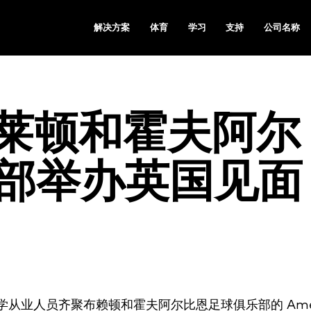
解决方案
体育
学习
支持
公司名称
 在布莱顿和霍夫阿尔
部举办英国见面
动科学从业人员齐聚布赖顿和霍夫阿尔比恩足球俱乐部的 Am