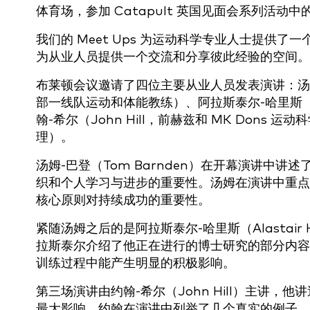
体育场，参加 Catapult 英国见面会系列活动
我们的 Meet Ups 为运动科学专业人士提供
为从业人员提供一个交流和分享彼此经验的空间
布莱顿会议邀请了四位主要从业人员发表演讲：汤姆-
部一线队运动和体能教练）、阿拉斯泰尔-哈里斯（Al
翰-希尔（John Hill，前赫兹和 MK Dons 
理）。
汤姆-巴登（Tom Barnden）在开幕演讲中
织和个人学习与进步的重要性。汤姆在演讲中重点
核心原则对持续成功的重要性。
紧随汤姆之后的是阿拉斯泰尔-哈里斯（Alastai
拉斯泰尔介绍了他正在进行的博士研究的部分内容
训练过程中能产生明显的积极影响。
第三场演讲由约翰-希尔（John Hill）主讲
最大影响。约翰在演讲中列举了几个真实的例子，