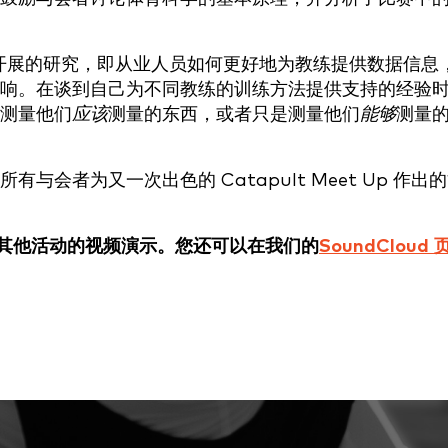
开展的研究，即从业人员如何更好地为教练提供数据信息
响。在谈到自己为不同教练的训练方法提供支持的经验
测量他们
应该
测量的东西，或者只是测量他们
能够
测量
会者为又一次出色的 Catapult Meet Up 作出
lt 其他活动的视频演示。您还可以在我们的
SoundCloud 