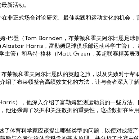
中的最新活动。
了一个在非正式场合讨论研究、最佳实践和运动文化的机会，
。
巴登（Tom Barnden，布莱顿和霍夫阿尔比恩足球
astair Harris，富勒姆足球俱乐部运动科学主管）、
运动科学主管）和马特-格林（Matt Green，英超联赛精英表
讲述了布莱顿和霍夫阿尔比恩队的英超之旅，以及失败对于帮
介绍了布莱顿整合高绩效文化的方法，让与会者深入了
r Harris），他深入介绍了富勒姆监测运动员的一些方法。
，他还强调了发掘和关注数据的重要性，这些数据在应
，他讲述了体育科学家应该提出哪些类型的问题，以便对成绩产
鼓励与会者讨论体育科学的基本原理，并分析了比赛中