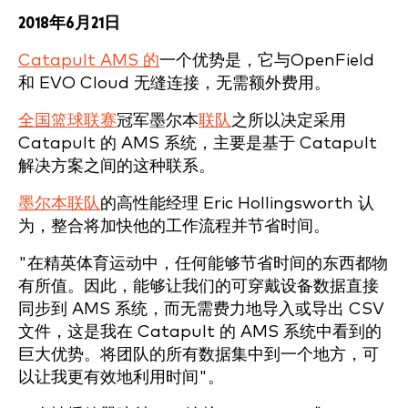
2018年6月21日
Catapult AMS 的
一个优势是，它与OpenField
和 EVO Cloud 无缝连接，无需额外费用。
全国篮球联赛
冠军墨尔本
联队
之所以决定采用
Catapult 的 AMS 系统，主要是基于 Catapult
解决方案之间的这种联系。
墨尔本联队
的高性能经理 Eric Hollingsworth 认
为，整合将加快他的工作流程并节省时间。
"在精英体育运动中，任何能够节省时间的东西都物
有所值。因此，能够让我们的可穿戴设备数据直接
同步到 AMS 系统，而无需费力地导入或导出 CSV
文件，这是我在 Catapult 的 AMS 系统中看到的
巨大优势。将团队的所有数据集中到一个地方，可
以让我更有效地利用时间"。