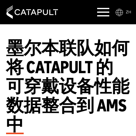
ZH
墨尔本联队如何
将 CATAPULT 的
可穿戴设备性能
数据整合到 AMS
中