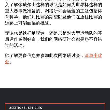
入了解像威尔士这样的球队是如何为世界杯这样的
重大赛事做准备的。网络研讨会涵盖的主题包括体
育科学、他们对比赛的期望以及他们在通往比赛的
道路上可能面临的挑战。
无论您是铁杆足球迷，还是只是对大型运动队的幕
后运作感到好奇，我们的网络研讨会都是您不容错
过的活动。
欲了解更多信息并参加此次网络研讨会，
请单击此
处
。
ADDITIONAL ARTICLES