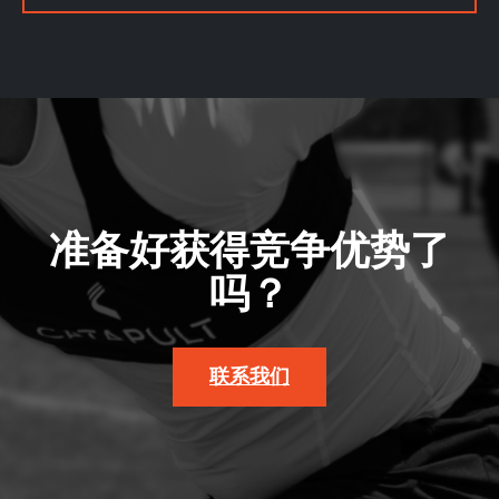
准备好获得竞争优势了
吗？
联系我们