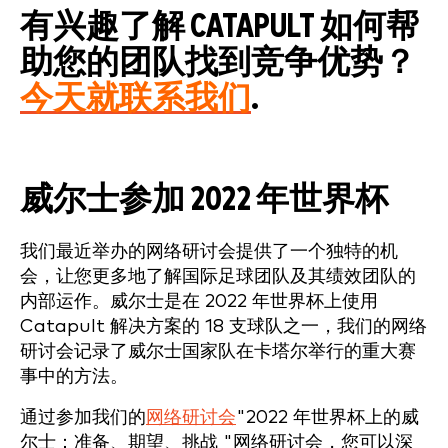
有兴趣了解 CATAPULT 如何帮
助您的团队找到竞争优势？
今天就联系我们
.
威尔士参加 2022 年世界杯
我们最近举办的网络研讨会提供了一个独特的机
会，让您更多地了解国际足球团队及其绩效团队的
内部运作。威尔士是在 2022 年世界杯上使用
Catapult 解决方案的 18 支球队之一，我们的网络
研讨会记录了威尔士国家队在卡塔尔举行的重大赛
事中的方法。
通过参加我们的
网络研讨会
"2022 年世界杯上的威
尔士：准备、期望、挑战 "网络研讨会，您可以深