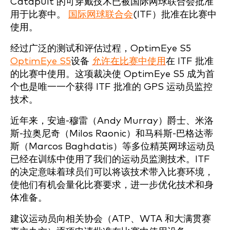
Catapult 的可穿戴技术已被国际网球联合会批准
用于比赛中。
国际网球联合会
(ITF）批准在比赛中
使用。
经过广泛的测试和评估过程，OptimEye S5
OptimEye S5
设备
允许在比赛中使用
在 ITF 批准
的比赛中使用。这项裁决使 OptimEye S5 成为首
个也是唯一一个获得 ITF 批准的 GPS 运动员监控
技术。
近年来，安迪-穆雷（Andy Murray）爵士、米洛
斯-拉奥尼奇（Milos Raonic）和马科斯-巴格达蒂
斯（Marcos Baghdatis）等多位精英网球运动员
已经在训练中使用了我们的运动员监测技术。ITF
的决定意味着球员们可以将该技术带入比赛环境，
使他们有机会量化比赛要求，进一步优化技术和身
体准备。
建议运动员向相关协会（ATP、WTA 和大满贯赛