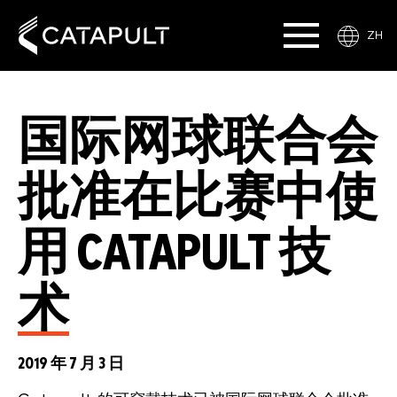
ZH
国际网球联合会
批准在比赛中使
用 CATAPULT 技
术
2019 年 7 月 3 日