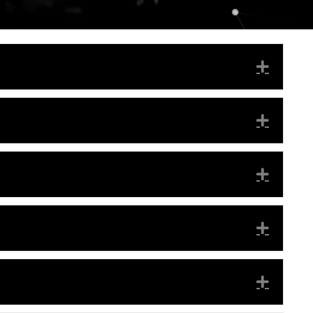
EXPA
EXPA
EXPA
EXPA
EXPA