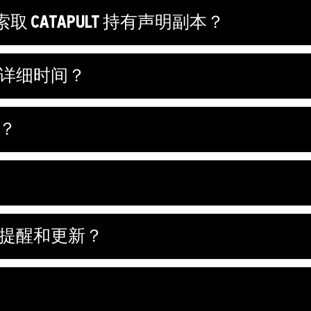
CATAPULT 持有声明副本？
绩的详细时间？
情？
邮件提醒和更新？