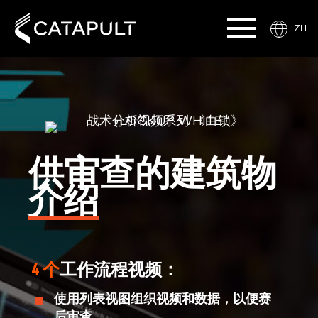
ZH
供审查的建筑物
介绍
4 个
工作流程视频：
使用列表视图组织视频和数据，以便赛
后审查