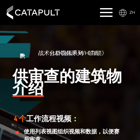
ZH
供审查的建筑物
介绍
4 个
工作流程视频：
使用列表视图组织视频和数据，以便赛
后审查