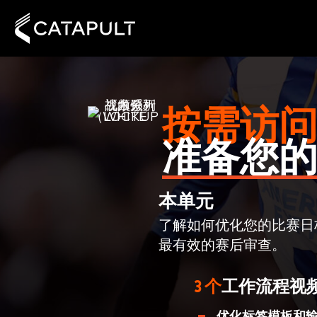
按需访
准备您
本单元
了解如何优化您的比赛日
最有效的赛后审查。
3 个
工作流程视
优化标签模板和