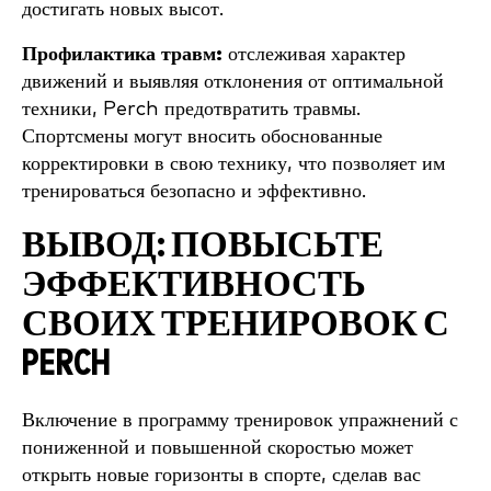
достигать новых высот.
Профилактика травм:
отслеживая характер
движений и выявляя отклонения от оптимальной
техники, Perch предотвратить травмы.
Спортсмены могут вносить обоснованные
корректировки в свою технику, что позволяет им
тренироваться безопасно и эффективно.
ВЫВОД: ПОВЫСЬТЕ
ЭФФЕКТИВНОСТЬ
СВОИХ ТРЕНИРОВОК С
PERCH
Включение в программу тренировок упражнений с
пониженной и повышенной скоростью может
открыть новые горизонты в спорте, сделав вас