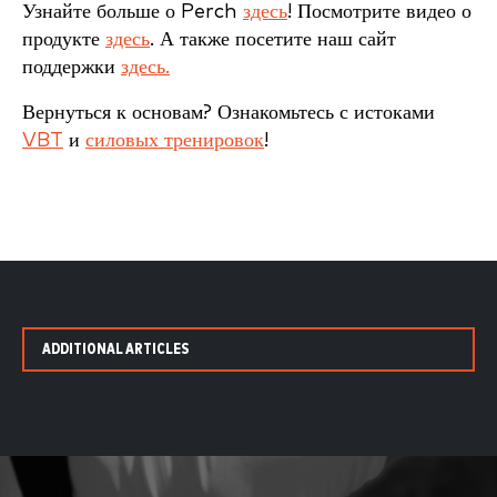
Узнайте больше о Perch
здесь
! Посмотрите видео о
продукте
здесь
. А также посетите наш сайт
поддержки
здесь.
Вернуться к основам? Ознакомьтесь с истоками
VBT
и
силовых тренировок
!
ADDITIONAL ARTICLES