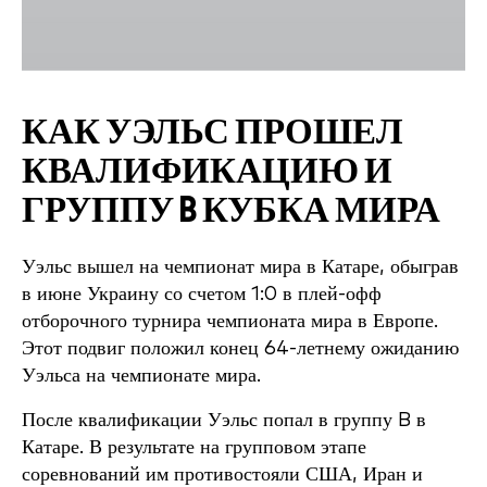
КАК УЭЛЬС ПРОШЕЛ
КВАЛИФИКАЦИЮ И
ГРУППУ B КУБКА МИРА
Уэльс вышел на чемпионат мира в Катаре, обыграв
в июне Украину со счетом 1:0 в плей-офф
отборочного турнира чемпионата мира в Европе.
Этот подвиг положил конец 64-летнему ожиданию
Уэльса на чемпионате мира.
После квалификации Уэльс попал в группу B в
Катаре. В результате на групповом этапе
соревнований им противостояли США, Иран и