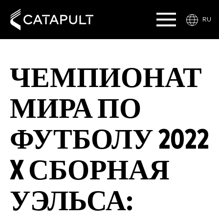
RU
ЧЕМПИОНАТ
МИРА ПО
ФУТБОЛУ 2022
X СБОРНАЯ
УЭЛЬСА: