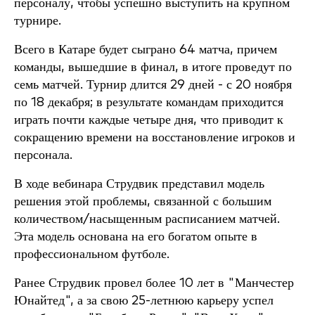
персоналу, чтобы успешно выступить на крупном
турнире.
Всего в Катаре будет сыграно 64 матча, причем
команды, вышедшие в финал, в итоге проведут по
семь матчей. Турнир длится 29 дней - с 20 ноября
по 18 декабря; в результате командам приходится
играть почти каждые четыре дня, что приводит к
сокращению времени на восстановление игроков и
персонала.
В ходе вебинара Струдвик представил модель
решения этой проблемы, связанной с большим
количеством/насыщенным расписанием матчей.
Эта модель основана на его богатом опыте в
профессиональном футболе.
Ранее Струдвик провел более 10 лет в "Манчестер
Юнайтед", а за свою 25-летнюю карьеру успел