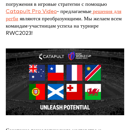
погружения в игровые стратегии с помощью
Catapult Pro Video
- предлагаемые
решения для
регби
являются преобразующими. Мы желаем всем
командам-участницам успеха на турнире
RWC2023!