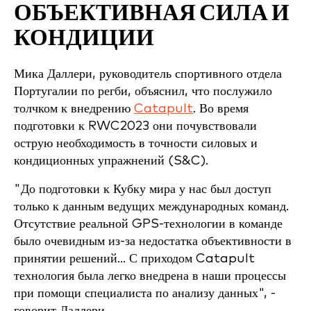
ОБЪЕКТИВНАЯ СИЛА И
КОНДИЦИИ
Мика Даллери, руководитель спортивного отдела
Португалии по регби, объяснил, что послужило
толчком к внедрению
Catapult
. Во время
подготовки к RWC2023 они почувствовали
острую необходимость в точности силовых и
кондиционных упражнений (S&C).
"До подготовки к Кубку мира у нас был доступ
только к данным ведущих международных команд.
Отсутствие реальной GPS-технологии в команде
было очевидным из-за недостатка объективности в
принятии решений... С приходом Catapult
технология была легко внедрена в наши процессы
при помощи специалиста по анализу данных", -
говорит Даллери.