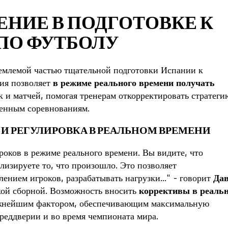
ЕНИЕ В ПОДГОТОВКЕ К
ПО ФУТБОЛУ
емлемой частью тщательной подготовки Испании к
гия позволяет
в режиме реального времени получать
к и матчей, помогая тренерам откорректировать стратеги
венным соревнованиям.
И РЕГУЛИРОВКА В РЕАЛЬНОМ ВРЕМЕНИ
гроков в режиме реального времени. Вы видите, что
лизируете то, что произошло. Это позволяет
ением игроков, разрабатывать нагрузки..." - говорит
Да
кой сборной. Возможность вносить
коррективы в реаль
ажнейшим фактором, обеспечивающим максимальную
реддверии и во время чемпионата мира.