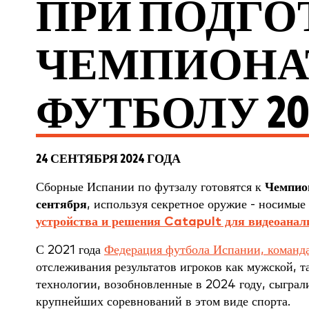
ПРИ ПОДГО
ЧЕМПИОНАТ
ФУТБОЛУ 20
24 СЕНТЯБРЯ 2024 ГОДА
Сборные Испании по футзалу готовятся к
Чемпио
сентября
, используя секретное оружие - носимые
устройства и решения Catapult для видеоанал
С 2021 года
Федерация футбола Испании, команд
отслеживания результатов игроков как мужской, т
технологии, возобновленные в 2024 году, сыграл
крупнейших соревнований в этом виде спорта.