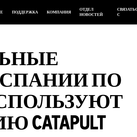
ОТДЕЛ
СВЯЗАТЬ
ИЕ
ПОДДЕРЖКА
КОМПАНИЯ
НОВОСТЕЙ
С
ЬНЫЕ
ИСПАНИИ ПО
ИСПОЛЬЗУЮТ
 CATAPULT