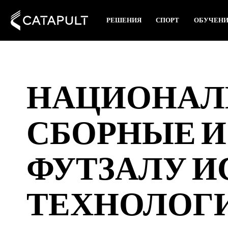
РЕШЕНИЯ
СПОРТ
ОБУЧЕН
НАЦИОНАЛ
СБОРНЫЕ 
ФУТЗАЛУ 
ТЕХНОЛОГИЮ