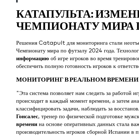
КАТАПУЛЬТА: ИЗМЕН
ЧЕМПИОНАТУ МИРА 
Решения Catapult для мониторинга стали неотъ
Чемпионату мира по футзалу 2024 года. Техноло
информацию
об игре игроков во время тренирово
обеспечить полную готовность игроков к ответст
МОНИТОРИНГ В РЕАЛЬНОМ ВРЕМЕНИ 
"Эта система позволяет нам следить за работой и
происходит в каждый момент времени, а затем ана
классифицировать задачи, наблюдать за восстановл
Гонсалес
, тренер по физической подготовке мужс
времени
на основе оперативных данных стала в
производительность игроков сборной Испании в п