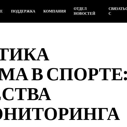
ОТДЕЛ
СВЯЗАТЬ
ИЕ
ПОДДЕРЖКА
КОМПАНИЯ
НОВОСТЕЙ
С
ТИКА
МА В СПОРТЕ
СТВА
ОНИТОРИНГА