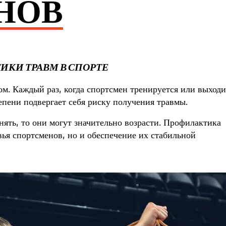
НОВ
КИ ТРАВМ В СПОРТЕ
м. Каждый раз, когда спортсмен тренируется или выходи
тепени подвергает себя риску получения травмы.
онять, то они могут значительно возрасти. Профилактика
овья спортсменов, но и обеспечение их стабильной