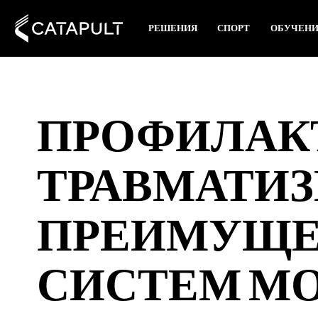
РЕШЕНИЯ
СПОРТ
ОБУЧЕН
ПРОФИЛАК
ТРАВМАТИЗ
ПРЕИМУЩЕ
СИСТЕМ М