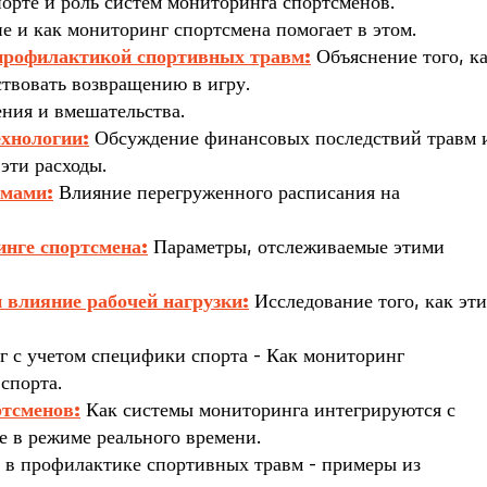
орте и роль систем мониторинга спортсменов.
 и как мониторинг спортсмена помогает в этом.
профилактикой спортивных травм:
Объяснение того, к
ствовать возвращению в игру.
ния и вмешательства.
ехнологии:
Обсуждение финансовых последствий травм 
эти расходы.
вмами:
Влияние перегруженного расписания на
нге спортсмена:
Параметры, отслеживаемые этими
 влияние рабочей нагрузки:
Исследование того, как эти
 с учетом специфики спорта - Как мониторинг
спорта.
ртсменов:
Как системы мониторинга интегрируются с
 в режиме реального времени.
 в профилактике спортивных травм - примеры из