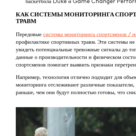
баскетбола Duke и Game Changer Perfo
КАК СИСТЕМЫ МОНИТОРИНГА СПОР
ТРАВМ
Передовые
системы мониторинга спортсменов / 
профилактике спортивных травм. Эти системы не
увидеть потенциальные тревожные сигналы до тог
данные о производительности и физическом состо
спортсменов помогает выявить признаки перетрен
Например, технология отлично подходит для объе
мониторинга отслеживают различные показатели, г
раньше, чем они будут полностью готовы, что сни