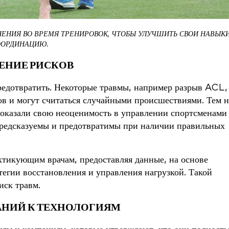
НИЯ ВО ВРЕМЯ ТРЕНИРОВОК, ЧТОБЫ УЛУЧШИТЬ СВОИ НАВЫКИ
ООРДИНАЦИЮ.
ЕНИЕ РИСКОВ
редотвратить. Некоторые травмы, например разрыв ACL,
ов и могут считаться случайными происшествиями. Тем н
оказали свою неоценимость в управлении спортсменами
 предсказуемы и предотвратимы при наличии правильных
тикующим врачам, предоставляя данные, на основе
тегии восстановления и управления нагрузкой. Такой
иск травм.
АНИЙ К ТЕХНОЛОГИЯМ