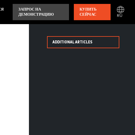
СЯ
ЗАПРОС НА
КУПИТЬ
ДЕМОНСТРАЦИЮ
СЕЙЧАС
RU
ADDITIONAL ARTICLES
: