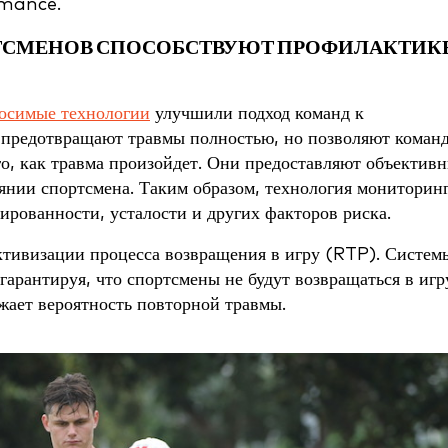
rmance.
ТСМЕНОВ СПОСОБСТВУЮТ ПРОФИЛАКТИК
носимые технологии
улучшили подход команд к
 предотвращают травмы полностью, но позволяют коман
о, как травма произойдет. Они предоставляют объектив
янии спортсмена. Таким образом, технология мониторин
ированности, усталости и других факторов риска.
ктивизации процесса возвращения в игру (RTP). Систем
арантируя, что спортсмены не будут возвращаться в игр
жает вероятность повторной травмы.