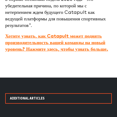
убедительная причина, по которой мы с
нетерпением ждем будущего Catapult как
ведущей платформы для повышения спортивных
результатов".
Хотите узнать, как Catapult может поднять
производительность вашей команды на новый
уровень? Нажмите здесь, чтобы узнать больше.
ADDITIONAL ARTICLES