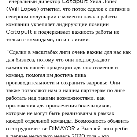
Генеральный директор Catapult Уилл Лопес
(Will Lopes) отметил, что поток сделок с лигами в
северном полушарии с момента начала работы
компании укрепляет лидирующие позиции
Catapult и подчеркивает важность работы не
только с командами, но и с лигами.
"Сделки в масштабах лиги очень важны для нас как
для бизнеса, потому что они подтверждают
важность нашей продукции для спортсменов и
команд, помогая им достичь пика
производительности и сохранить здоровье. Они
также позволяют нам и нашим партнерам по лиге
работать над такими возможностями, как
приложения для привлечения болельщиков,
которые не могут быть реализованы в рамках
каждой отдельной команды. Возможность объявить
о сотрудничестве DIMAYOR и Высшей лиги регби
в первые несколько недель 2020 года - это