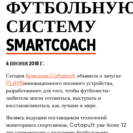
ФУТБОЛЬНУ
СИСТЕМУ
SMARTCOACH
6 ИЮНЯ 2018 Г.
Сегодня
Компания Catapult
объявила о запуске
PLAYR
инновационного носимого устройства,
разработанного для того, чтобы футболисты-
любители могли готовиться, выступать и
восстанавливаться, как лучшие в мире.
Являясь ведущим поставщиком технологий
мониторинга спортсменов, Catapult уже более 12
лет сотрудничает с ведущими футбольными