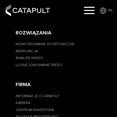
PL
ROZWIĄZANIA
MONITOROWANIE SPORTOWCÓW
REKRUTACJA
ANALIZA WIDEO
LICENCJONOWANIE TREŚCI
FIRMA
INFORMACJE O CATAPULT
KARIERA
CENTRUM INWESTORA
POLITYKA PRYWATNOŚCI