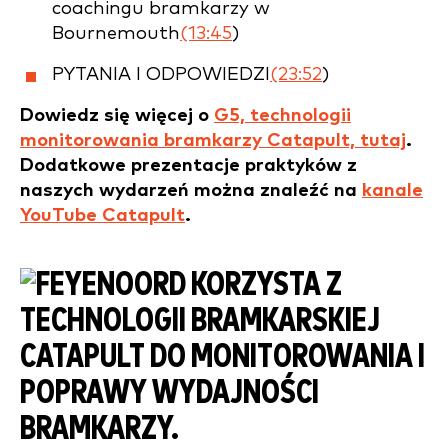
coachingu bramkarzy w
Bournemouth
(13:45
)
PYTANIA I ODPOWIEDZI
(23:52
)
Dowiedz się więcej o
G5, technologii
monitorowania bramkarzy Catapult, tutaj
.
Dodatkowe prezentacje praktyków z
naszych wydarzeń można znaleźć na
kanale
YouTube Catapult
.