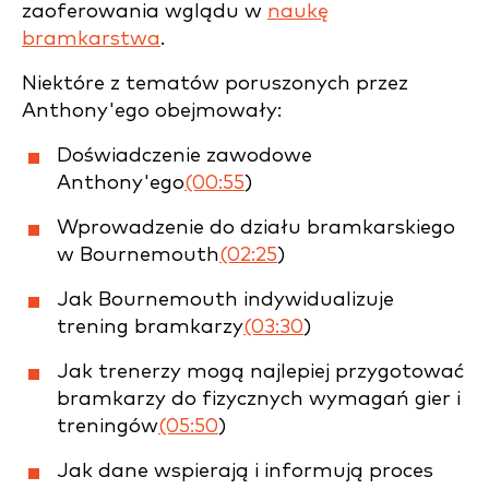
zaoferowania wglądu w
naukę
bramkarstwa
.
Niektóre z tematów poruszonych przez
Anthony'ego obejmowały:
Doświadczenie zawodowe
Anthony'ego
(00:55
)
Wprowadzenie do działu bramkarskiego
w Bournemouth
(02:25
)
Jak Bournemouth indywidualizuje
trening bramkarzy
(03:30
)
Jak trenerzy mogą najlepiej przygotować
bramkarzy do fizycznych wymagań gier i
treningów
(05:50
)
Jak dane wspierają i informują proces