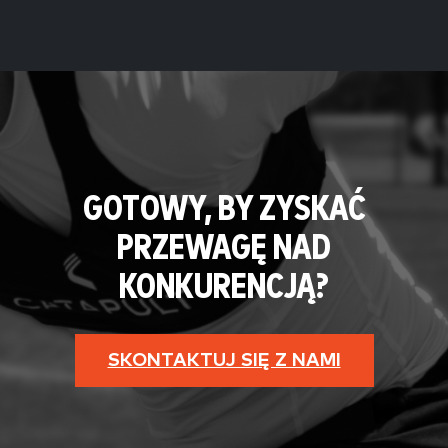
GOTOWY, BY ZYSKAĆ
PRZEWAGĘ NAD
KONKURENCJĄ?
SKONTAKTUJ SIĘ Z NAMI