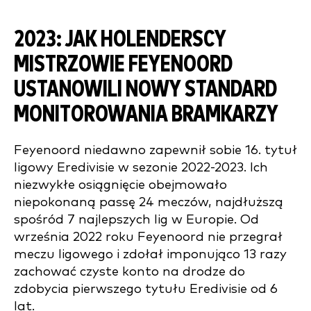
2023: JAK HOLENDERSCY
MISTRZOWIE FEYENOORD
USTANOWILI NOWY STANDARD
MONITOROWANIA BRAMKARZY
Feyenoord niedawno zapewnił sobie 16. tytuł
ligowy Eredivisie w sezonie 2022-2023. Ich
niezwykłe osiągnięcie obejmowało
niepokonaną passę 24 meczów, najdłuższą
spośród 7 najlepszych lig w Europie. Od
września 2022 roku Feyenoord nie przegrał
meczu ligowego i zdołał imponująco 13 razy
zachować czyste konto na drodze do
zdobycia pierwszego tytułu Eredivisie od 6
lat.