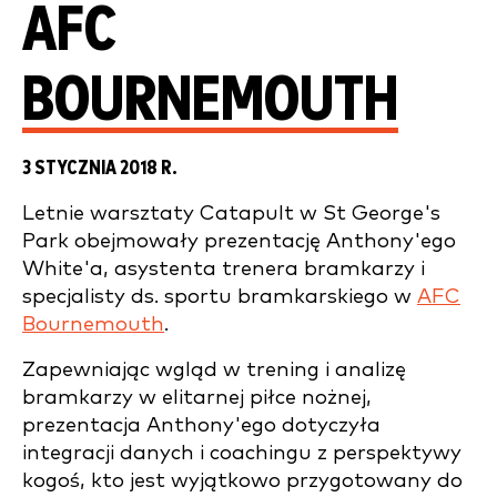
AFC
BOURNEMOUTH
3 STYCZNIA 2018 R.
Letnie warsztaty Catapult w St George's
Park obejmowały prezentację Anthony'ego
White'a, asystenta trenera bramkarzy i
specjalisty ds. sportu bramkarskiego w
AFC
Bournemouth
.
Zapewniając wgląd w trening i analizę
bramkarzy w elitarnej piłce nożnej,
prezentacja Anthony'ego dotyczyła
integracji danych i coachingu z perspektywy
kogoś, kto jest wyjątkowo przygotowany do