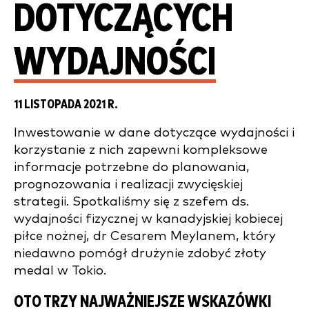
DOTYCZĄCYCH
WYDAJNOŚCI
11 LISTOPADA 2021 R.
Inwestowanie w dane dotyczące wydajności i
korzystanie z nich zapewni kompleksowe
informacje potrzebne do planowania,
prognozowania i realizacji zwycięskiej
strategii. Spotkaliśmy się z szefem ds.
wydajności fizycznej w kanadyjskiej kobiecej
piłce nożnej, dr Cesarem Meylanem, który
niedawno pomógł drużynie zdobyć złoty
medal w Tokio.
OTO TRZY NAJWAŻNIEJSZE WSKAZÓWKI