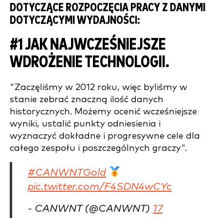
DOTYCZĄCE ROZPOCZĘCIA PRACY Z DANYMI
DOTYCZĄCYMI WYDAJNOŚCI:
#1 JAK NAJWCZEŚNIEJSZE
WDROŻENIE TECHNOLOGII.
"Zaczęliśmy w 2012 roku, więc byliśmy w
stanie zebrać znaczną ilość danych
historycznych. Możemy ocenić wcześniejsze
wyniki, ustalić punkty odniesienia i
wyznaczyć dokładne i progresywne cele dla
całego zespołu i poszczególnych graczy".
#CANWNTGold
pic.twitter.com/F4SDN4wCYc
- CANWNT (@CANWNT)
17