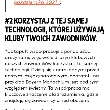
października 2021 r
.
#2 KORZYSTAJ Z TEJ SAMEJ
TECHNOLOGII, KTÓREJ UŻYWAJĄ
KLUBY TWOICH ZAWODNIKÓW.
"Catapult współpracuje z ponad 3200
drużynami, więc wiele drużyn klubowych
naszych zawodników korzysta z tej samej
technologii. Dzielą się z nami danymi przed
naszymi międzynarodowymi obozami - na
przykład Bayern Monachium jest pod tym
względem świetny. Ta współpraca ma
kluczowe znaczenie dla zrozumienia, gdzie
znajdują się zawodnicy przed obozem.