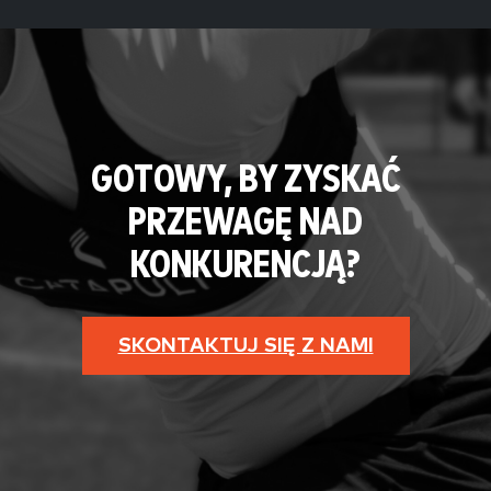
GOTOWY, BY ZYSKAĆ
PRZEWAGĘ NAD
KONKURENCJĄ?
SKONTAKTUJ SIĘ Z NAMI