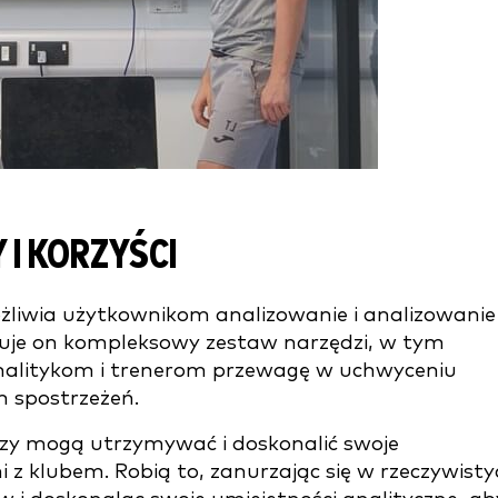
I KORZYŚCI
żliwia użytkownikom analizowanie i analizowanie
ruje on kompleksowy zestaw narzędzi, w tym
 analitykom i trenerom przewagę w uchwyceniu
 spostrzeżeń.
rzy mogą utrzymywać i doskonalić swoje
i z klubem. Robią to, zanurzając się w rzeczywisty