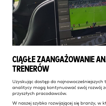
CIĄGŁE ZAANGAŻOWANIE AN
TRENERÓW
Uzyskując dostęp do najnowocześniejszych te
analitycy mogą kontynuować swój rozwój z
przyszłych pracodawców.
W naszej szybko rozwijającej się branży, w 