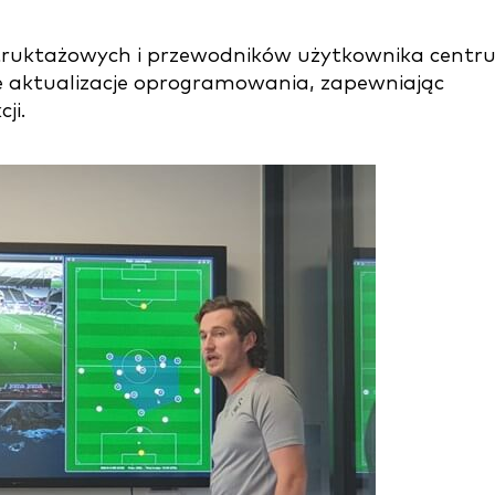
nstruktażowych i przewodników użytkownika cent
 aktualizacje oprogramowania, zapewniając
ji.