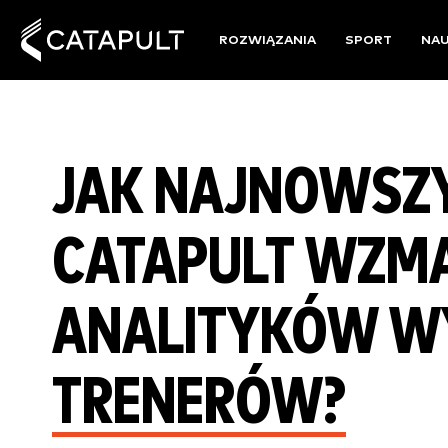
ROZWIĄZANIA
SPORT
NA
JAK NAJNOWSZ
CATAPULT WZMA
ANALITYKÓW WY
TRENERÓW?