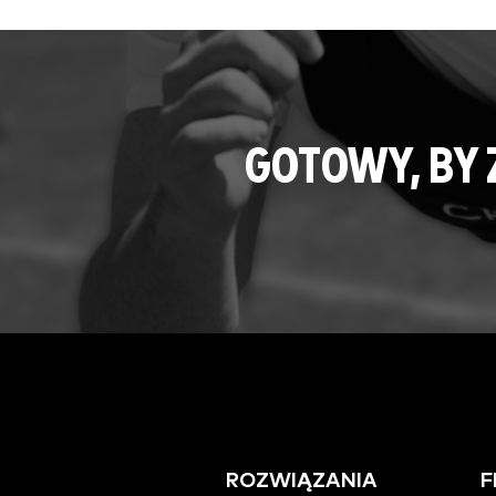
GOTOWY, BY
ROZWIĄZANIA
F