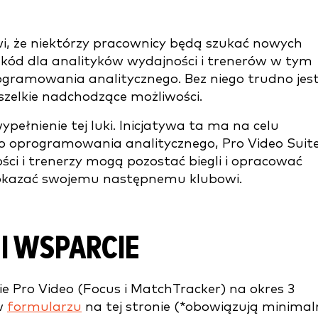
, że niektórzy pracownicy będą szukać nowych
zkód dla analityków wydajności i trenerów w tym
ogramowania analitycznego. Bez niego trudno jes
zelkie nadchodzące możliwości.
łnienie tej luki. Inicjatywa ta ma na celu
 oprogramowania analitycznego, Pro Video Suite
ści i trenerzy mogą pozostać biegli i opracować
pokazać swojemu następnemu klubowi.
I WSPARCIE
e Pro Video (Focus i MatchTracker) na okres 3
 w
formularzu
na tej stronie (*obowiązują minimal