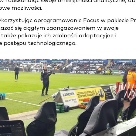
w i doskonaląc swoje umiejętności analityczne, ab
owe możliwości.
korzystując oprogramowanie Focus w pakiecie P
ykazać się ciągłym zaangażowaniem w swoje
 także pokazuje ich zdolności adaptacyjne i
 postępu technologicznego.