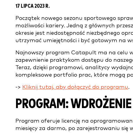
17 LIPCA 2023 R.
Początek nowego sezonu sportowego sprawi
możliwości kariery. Jedną z głównych przes
okresie jest niedostępność niezbędnego opr
utrzymać umiejętności i być gotowym na ws
Najnowszy program Catapult ma na celu wype
zapewnienie praktykom dostępu do naszego
Teraz, dzięki programowi, analitycy wydajno
kompleksowe portfolio prac, które mogą 
->
Kliknij tutaj, aby dołączyć do programu
.
PROGRAM: WDROŻENIE 
Program oferuje licencję na oprogramowani
miesięcy za darmo, po zarejestrowaniu się