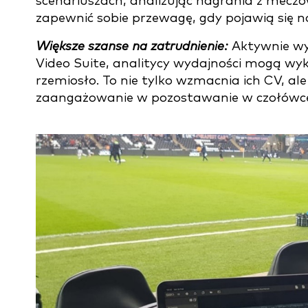
scenariuszach, analizując nagrania z meczó
zapewnić sobie przewagę, gdy pojawią się n
Większe szanse na zatrudnienie:
Aktywnie wy
Video Suite, analitycy wydajności mogą w
rzemiosło. To nie tylko wzmacnia ich CV, ale
zaangażowanie w pozostawanie w czołówce