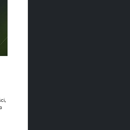
ci,
a