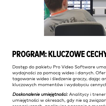
PROGRAM: KLUCZOWE CECHY 
Dostęp do pakietu Pro Video Software umo
wydajności za pomocą wideo i danych. Ofe
tagowanie wideo i śledzenie graczy, dając
kluczowych momentów i wydobyciu cennych
Doskonalenie umiejętności:
Analitycy i trene
umiejętności w okresach, gdy nie są związan