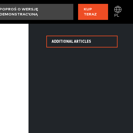
POPROŚ O WERSJĘ
KUP
DEMONSTRACYJNĄ
TERAZ
PL
ADDITIONAL ARTICLES