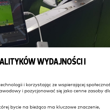
ALITYKÓW WYDAJNOŚCI I
chnologii i korzystając ze wspierającej społecznoś
awodowy i pozycjonować się jako cenne zasoby dl
której bycie na bieżąco ma kluczowe znaczenie,