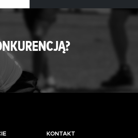
ONKURENCJĄ?
IE
KONTAKT