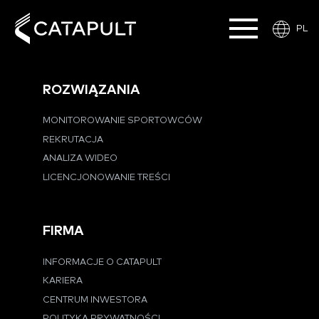
PL
ROZWIĄZANIA
MONITOROWANIE SPORTOWCÓW
REKRUTACJA
ANALIZA WIDEO
LICENCJONOWANIE TREŚCI
FIRMA
INFORMACJE O CATAPULT
KARIERA
CENTRUM INWESTORA
POLITYKA PRYWATNOŚCI