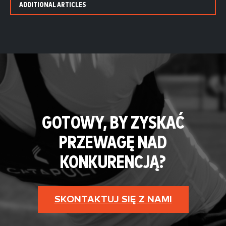
ADDITIONAL ARTICLES
GOTOWY, BY ZYSKAĆ
PRZEWAGĘ NAD
KONKURENCJĄ?
SKONTAKTUJ SIĘ Z NAMI