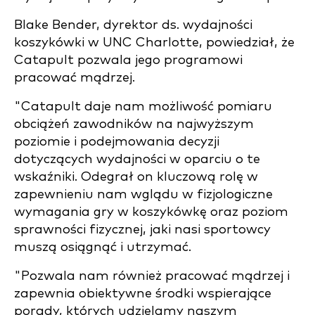
Blake Bender, dyrektor ds. wydajności
koszykówki w UNC Charlotte, powiedział, że
Catapult pozwala jego programowi
pracować mądrzej.
"Catapult daje nam możliwość pomiaru
obciążeń zawodników na najwyższym
poziomie i podejmowania decyzji
dotyczących wydajności w oparciu o te
wskaźniki. Odegrał on kluczową rolę w
zapewnieniu nam wglądu w fizjologiczne
wymagania gry w koszykówkę oraz poziom
sprawności fizycznej, jaki nasi sportowcy
muszą osiągnąć i utrzymać.
"Pozwala nam również pracować mądrzej i
zapewnia obiektywne środki wspierające
porady, których udzielamy naszym