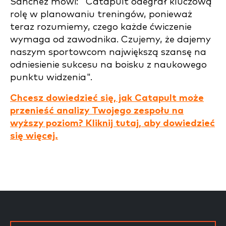
Sanchez mówi: "Catapult odegrał kluczową
rolę w planowaniu treningów, ponieważ
teraz rozumiemy, czego każde ćwiczenie
wymaga od zawodnika. Czujemy, że dajemy
naszym sportowcom największą szansę na
odniesienie sukcesu na boisku z naukowego
punktu widzenia".
Chcesz dowiedzieć się, jak Catapult może
przenieść analizy Twojego zespołu na
wyższy poziom? Kliknij tutaj, aby dowiedzieć
się więcej.