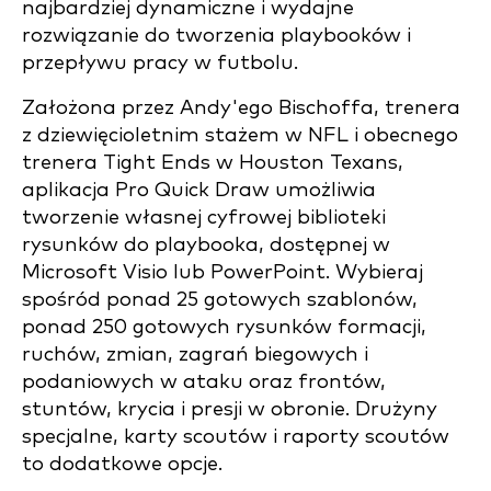
najbardziej dynamiczne i wydajne
rozwiązanie do tworzenia playbooków i
przepływu pracy w futbolu.
Założona przez Andy'ego Bischoffa, trenera
z dziewięcioletnim stażem w NFL i obecnego
trenera Tight Ends w Houston Texans,
aplikacja Pro Quick Draw umożliwia
tworzenie własnej cyfrowej biblioteki
rysunków do playbooka, dostępnej w
Microsoft Visio lub PowerPoint. Wybieraj
spośród ponad 25 gotowych szablonów,
ponad 250 gotowych rysunków formacji,
ruchów, zmian, zagrań biegowych i
podaniowych w ataku oraz frontów,
stuntów, krycia i presji w obronie. Drużyny
specjalne, karty scoutów i raporty scoutów
to dodatkowe opcje.