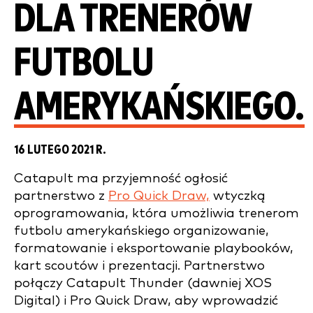
DLA TRENERÓW
FUTBOLU
AMERYKAŃSKIEGO.
16 LUTEGO 2021 R.
Catapult ma przyjemność ogłosić
partnerstwo z
Pro Quick Draw,
wtyczką
oprogramowania, która umożliwia trenerom
futbolu amerykańskiego organizowanie,
formatowanie i eksportowanie playbooków,
kart scoutów i prezentacji. Partnerstwo
połączy Catapult Thunder (dawniej XOS
Digital) i Pro Quick Draw, aby wprowadzić