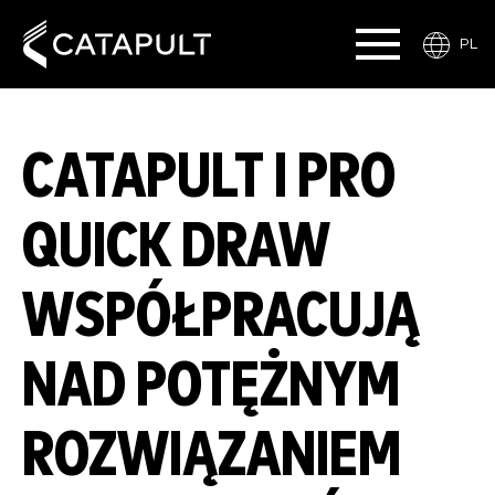
PL
CATAPULT I PRO
QUICK DRAW
WSPÓŁPRACUJĄ
NAD POTĘŻNYM
ROZWIĄZANIEM