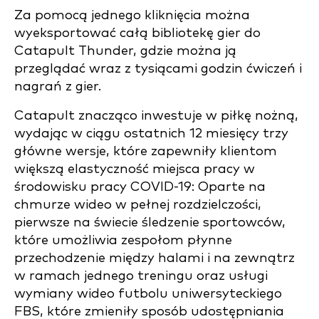
Za pomocą jednego kliknięcia można
wyeksportować całą bibliotekę gier do
Catapult Thunder, gdzie można ją
przeglądać wraz z tysiącami godzin ćwiczeń i
nagrań z gier.
Catapult znacząco inwestuje w piłkę nożną,
wydając w ciągu ostatnich 12 miesięcy trzy
główne wersje, które zapewniły klientom
większą elastyczność miejsca pracy w
środowisku pracy COVID-19: Oparte na
chmurze wideo w pełnej rozdzielczości,
pierwsze na świecie śledzenie sportowców,
które umożliwia zespołom płynne
przechodzenie między halami i na zewnątrz
w ramach jednego treningu oraz usługi
wymiany wideo futbolu uniwersyteckiego
FBS, które zmieniły sposób udostępniania