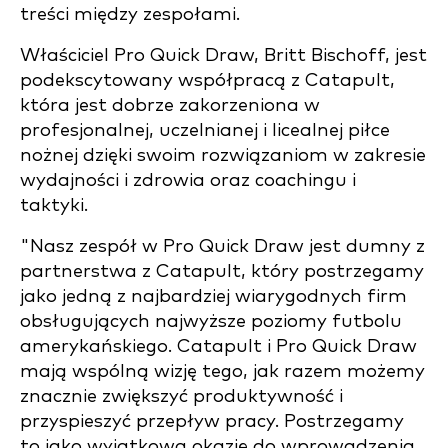
treści między zespołami.
Właściciel Pro Quick Draw, Britt Bischoff, jest
podekscytowany współpracą z Catapult,
która jest dobrze zakorzeniona w
profesjonalnej, uczelnianej i licealnej piłce
nożnej dzięki swoim rozwiązaniom w zakresie
wydajności i zdrowia oraz coachingu i
taktyki.
"Nasz zespół w Pro Quick Draw jest dumny z
partnerstwa z Catapult, który postrzegamy
jako jedną z najbardziej wiarygodnych firm
obsługujących najwyższe poziomy futbolu
amerykańskiego. Catapult i Pro Quick Draw
mają wspólną wizję tego, jak razem możemy
znacznie zwiększyć produktywność i
przyspieszyć przepływ pracy. Postrzegamy
to jako wyjątkową okazję do wprowadzenia