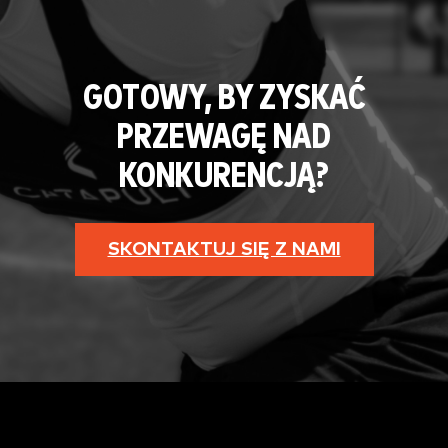
GOTOWY, BY ZYSKAĆ
PRZEWAGĘ NAD
KONKURENCJĄ?
SKONTAKTUJ SIĘ Z NAMI