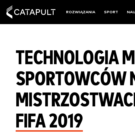
ROZWIĄZANIA
SPORT
NA
TECHNOLOGIA 
SPORTOWCÓW 
MISTRZOSTWACH
FIFA 2019