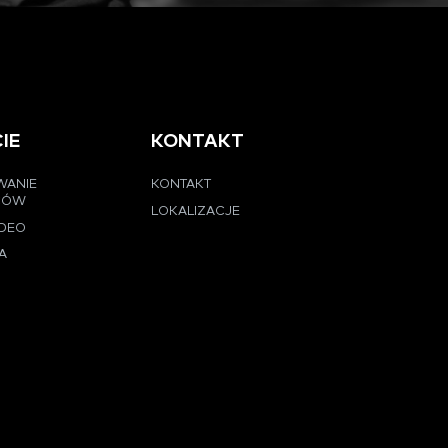
IE
KONTAKT
WANIE
KONTAKT
CÓW
LOKALIZACJE
IDEO
A