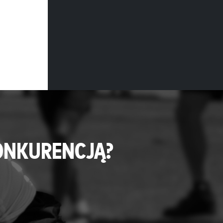
ONKURENCJĄ?