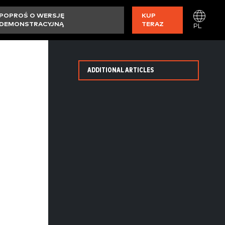
POPROŚ O WERSJĘ
KUP
DEMONSTRACYJNĄ
TERAZ
PL
ADDITIONAL ARTICLES