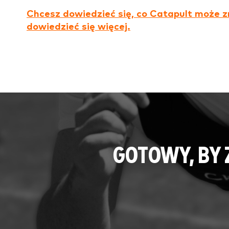
Chcesz dowiedzieć się, co Catapult może zr
dowiedzieć się więcej.
GOTOWY, BY