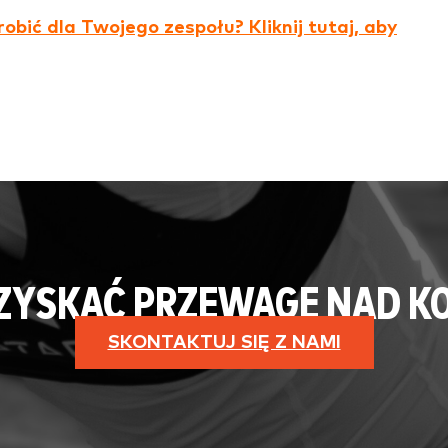
obić dla Twojego zespołu? Kliknij tutaj, aby
 ZYSKAĆ PRZEWAGĘ NAD K
SKONTAKTUJ SIĘ Z NAMI