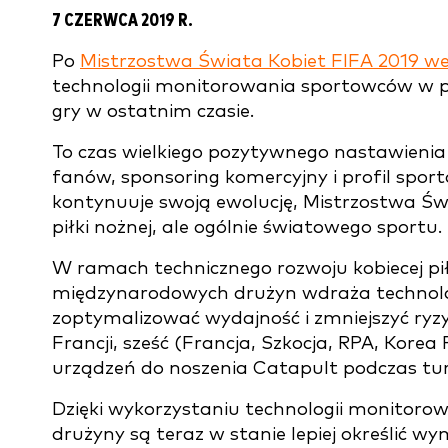
7 CZERWCA 2019 R.
Po
Mistrzostwa Świata Kobiet FIFA 2019 we
technologii monitorowania sportowców w pi
gry w ostatnim czasie.
To czas wielkiego pozytywnego nastawienia
fanów, sponsoring komercyjny i profil spo
kontynuuje swoją ewolucję, Mistrzostwa Świ
piłki nożnej, ale ogólnie światowego sportu.
W ramach technicznego rozwoju kobiecej pił
międzynarodowych drużyn wdraża technol
zoptymalizować wydajność i zmniejszyć ryzy
Francji, sześć (Francja, Szkocja, RPA, Korea
urządzeń do noszenia Catapult podczas tur
Dzięki wykorzystaniu technologii monitor
drużyny są teraz w stanie lepiej określić wym