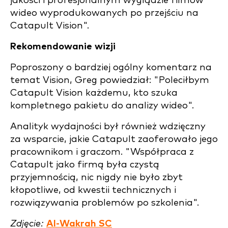
jakości i profesjonalnym wyglądzie filmów
wideo wyprodukowanych po przejściu na
Catapult Vision".
Rekomendowanie wizji
Poproszony o bardziej ogólny komentarz na
temat Vision, Greg powiedział: "Poleciłbym
Catapult Vision każdemu, kto szuka
kompletnego pakietu do analizy wideo".
Analityk wydajności był również wdzięczny
za wsparcie, jakie Catapult zaoferowało jego
pracownikom i graczom. "Współpraca z
Catapult jako firmą była czystą
przyjemnością, nic nigdy nie było zbyt
kłopotliwe, od kwestii technicznych i
rozwiązywania problemów po szkolenia".
Zdjęcie:
Al-Wakrah SC