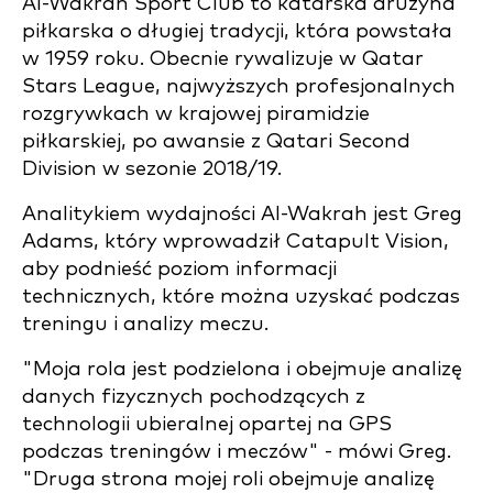
Al-Wakrah Sport Club to katarska drużyna
piłkarska o długiej tradycji, która powstała
w 1959 roku. Obecnie rywalizuje w Qatar
Stars League, najwyższych profesjonalnych
rozgrywkach w krajowej piramidzie
piłkarskiej, po awansie z Qatari Second
Division w sezonie 2018/19.
Analitykiem wydajności Al-Wakrah jest Greg
Adams, który wprowadził Catapult Vision,
aby podnieść poziom informacji
technicznych, które można uzyskać podczas
treningu i analizy meczu.
"Moja rola jest podzielona i obejmuje analizę
danych fizycznych pochodzących z
technologii ubieralnej opartej na GPS
podczas treningów i meczów" - mówi Greg.
"Druga strona mojej roli obejmuje analizę