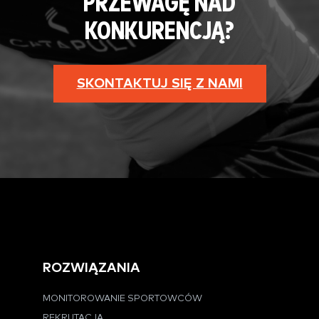
PRZEWAGĘ NAD
KONKURENCJĄ?
SKONTAKTUJ SIĘ Z NAMI
ROZWIĄZANIA
MONITOROWANIE SPORTOWCÓW
REKRUTACJA