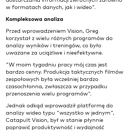
dostarczania informacji zwrotnych zarówno
w formatach danych, jak i wideo".
Kompleksowa analiza
Przed wprowadzeniem Vision, Greg
korzystał z wielu różnych programów do
analizy wyników i treningów, co było
uważane za uciążliwe i nieefektywne.
"W moim tygodniu pracy mój czas jest
bardzo cenny. Produkcja taktycznych filmów
zespołowych była wcześniej bardzo
czasochłonna, zwłaszcza w przypadku
przenoszenia wielu programów".
Jednak odkąd wprowadził platformę do
analizy wideo typu "wszystko w jednym",
Catapult Vision, był w stanie płynnie
poprawić produktywność i wydajność