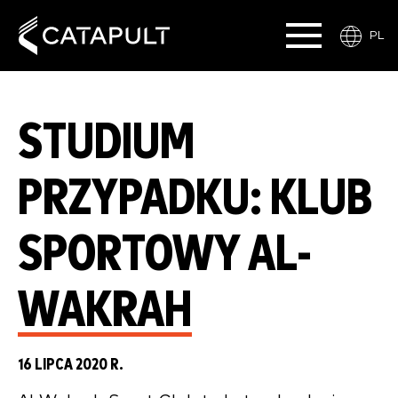
PL
STUDIUM
PRZYPADKU: KLUB
SPORTOWY AL-
WAKRAH
16 LIPCA 2020 R.