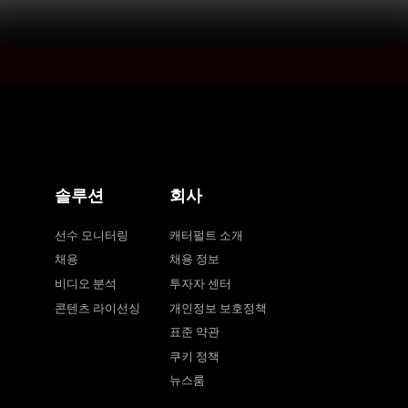
솔루션
회사
선수 모니터링
캐터펄트 소개
채용
채용 정보
비디오 분석
투자자 센터
콘텐츠 라이선싱
개인정보 보호정책
표준 약관
쿠키 정책
뉴스룸