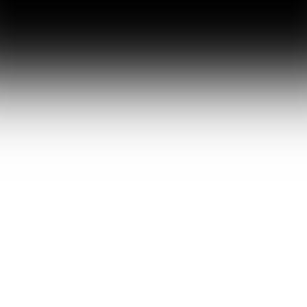
효과적인 경기 후
검토를 위해 경기
당일 태그 지정 워
크플로우를 개선
하세요.
이 모듈은 경기 후 검토를 간소화하기 위해 태그
지정 워크플로를 개선하는 데 중점을 둡니다. 태
그 템플릿, 출력 및 레이블을 최적화하여 중요한