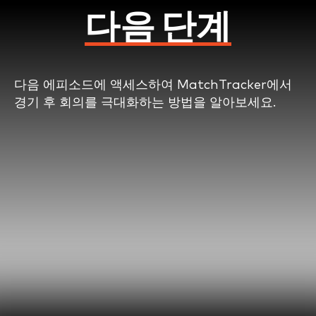
content/uploads/2024/09/TA-
S2-
다음 단계
EPISODE-
1.3.mp4?
_=3
Download
File:
다음 에피소드에 액세스하여 MatchTracker에서
https://www.catapult.com/wp-
content/uploads/2024/09/TA-
경기 후 회의를 극대화하는 방법을 알아보세요.
S2-
EPISODE-
1.3.mp4?
_=3
Download
다음 에피소드
File:
https://www.catapult.com/wp-
content/uploads/2024/10/TA-
S2-
EPISODE-
데모 PRO VIDEO
1.3.webm?
_=3