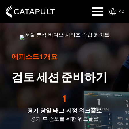
KO
에피소드 1 개요
검토 세션 준비하기
1
경기 당일 태그 지정 워크플로
경기 후 검토를 위한 워크플로