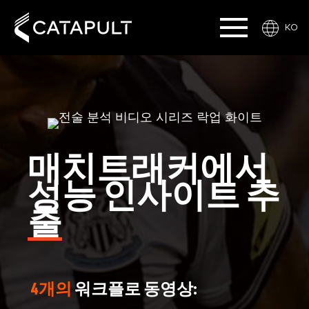
KO
매치트래커에서
성능 인사이트 추
출
4개의
워크플로 동영상: