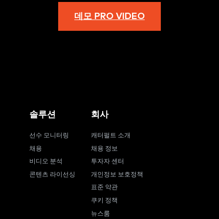
데모 PRO VIDEO
솔루션
회사
선수 모니터링
캐터펄트 소개
채용
채용 정보
비디오 분석
투자자 센터
콘텐츠 라이선싱
개인정보 보호정책
표준 약관
쿠키 정책
뉴스룸