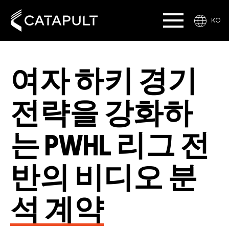
KO
여자 하키 경기
전략을 강화하
는 PWHL 리그 전
반의 비디오 분
석 계약