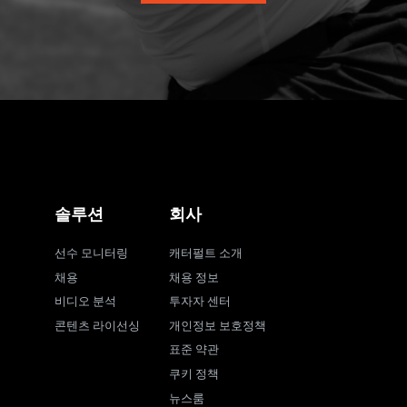
솔루션
회사
선수 모니터링
캐터펄트 소개
채용
채용 정보
비디오 분석
투자자 센터
콘텐츠 라이선싱
개인정보 보호정책
표준 약관
쿠키 정책
뉴스룸