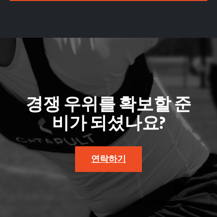
경쟁 우위를 확보할 준
비가 되셨나요?
연락하기