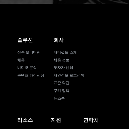
솔루션
회사
선수 모니터링
캐터펄트 소개
채용
채용 정보
비디오 분석
투자자 센터
콘텐츠 라이선싱
개인정보 보호정책
표준 약관
쿠키 정책
뉴스룸
리소스
지원
연락처