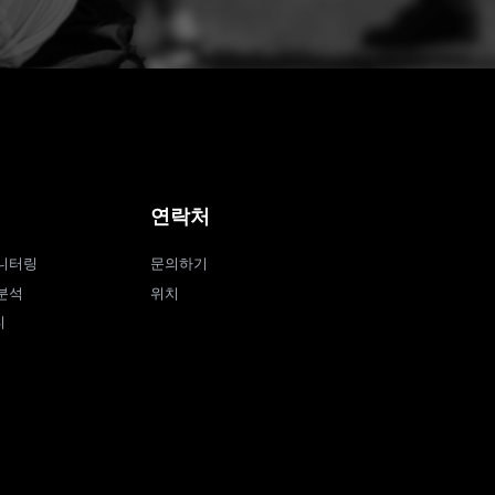
연락처
니터링
문의하기
분석
위치
티