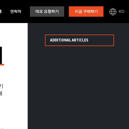
KO
룸
연락처
데모 요청하기
지금 구매하기
ADDITIONAL ARTICLES
시
기
개