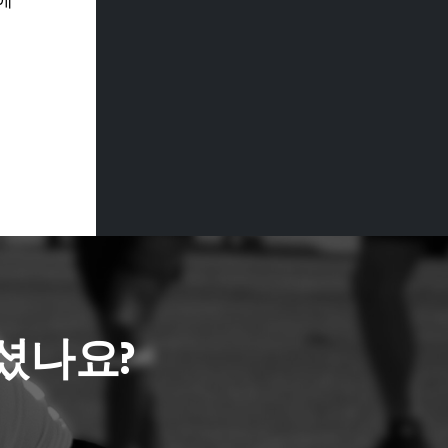
에
셨나요?