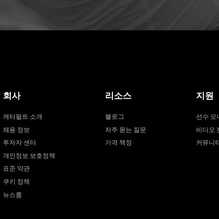
회사
리소스
지원
캐터펄트 소개
블로그
선수 모
채용 정보
자주 묻는 질문
비디오 
투자자 센터
가격 책정
커뮤니
개인정보 보호정책
표준 약관
쿠키 정책
뉴스룸