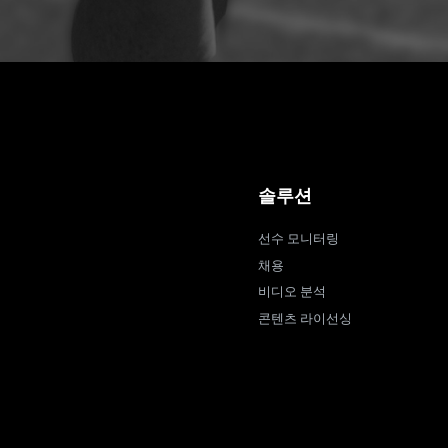
솔루션
선수 모니터링
채용
비디오 분석
콘텐츠 라이선싱