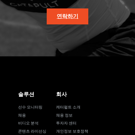
연락하기
솔루션
회사
선수 모니터링
캐터펄트 소개
채용
채용 정보
비디오 분석
투자자 센터
콘텐츠 라이선싱
개인정보 보호정책