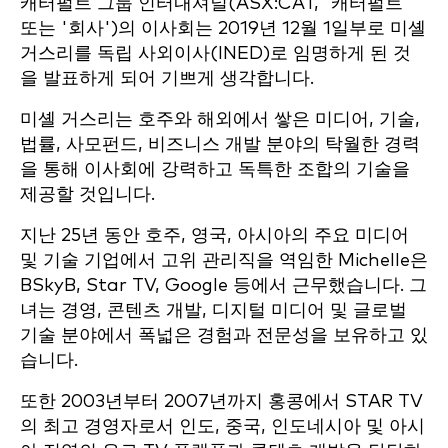
캐터펄트 그룹 인터내셔널(ASX:CAT, '캐터펄트'
또는 '회사')의 이사회는 2019년 12월 1일부로 미셸
거스리를 독립 사외이사(INED)로 임명하게 된 것
을 발표하게 되어 기쁘게 생각합니다.
미셸 거스리는 호주와 해외에서 쌓은 미디어, 기술,
법률, 사모펀드, 비즈니스 개발 분야의 탁월한 경력
을 통해 이사회에 강력하고 독특한 조합의 기술을
제공할 것입니다.
지난 25년 동안 호주, 영국, 아시아의 주요 미디어
및 기술 기업에서 고위 관리직을 역임한 Michelle은
BSkyB, Star TV, Google 등에서 근무했습니다. 그
녀는 경영, 콘텐츠 개발, 디지털 미디어 및 글로벌
기술 분야에서 폭넓은 경험과 전문성을 보유하고 있
습니다.
또한 2003년부터 2007년까지 홍콩에서 STAR TV
의 최고 경영자로서 인도, 중국, 인도네시아 및 아시