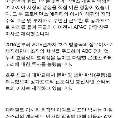
아 전역의 유료 TV 플랫폼과 콘텐츠 개발을 담당하
며 아시아 시장의 성장을 직접 이끈 경험이 있습니
다. 그 후 프로비던스 에퀴티의 아시아 태평양 지역
주식 고문 및 투자자로 수년간 근무한 후 싱가포르
로 자리를 옮겨 구글의 에이전시 APAC 담당 상무
이사로 재직했습니다.
2016년부터 2018년까지 호주 방송국의 상무이사로
재직하면서 조직의 혁신을 주도하여 ABC 전체 업
무의 효율성과 효과성을 높이고 다양한 콘텐츠 카테
고리에 대한 투자를 늘렸습니다.
호주 시드니 대학교에서 문학 및 법학 학사(우등)를
취득했으며 싱가포르의 선도적인 통신사인 스타허
브의 이사로 재직하고 있습니다.
캐터펄트 이사회 회장인 아디르 쉬프만 박사는 미셸
거스리의 캐터펄트 이사회 임명에 대해 다음과 같이