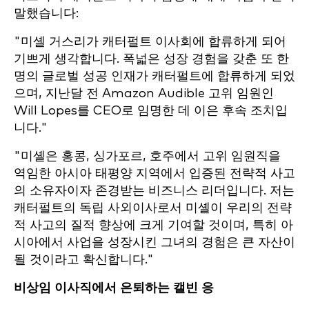
말했습니다:
"미셸 거스리가 캐터펄트 이사회에 합류하게 되어
기쁘게 생각합니다. 폭넓은 성장 경험을 갖춘 또 한
명의 글로벌 성공 인재가 캐터펄트에 합류하게 되었
으며, 지난달 전 Amazon Audible 고위 임원인
Will Lopes를 CEO로 임명한 데 이은 후속 조치입
니다."
"미셸은 홍콩, 싱가포르, 호주에서 고위 임원직을
역임한 아시아 태평양 지역에서 입증된 전략적 사고
의 소유자이자 존경받는 비즈니스 리더입니다. 저는
캐터펄트의 독립 사외이사로서 미셸이 우리의 전략
적 사고의 질적 향상에 크게 기여할 것이며, 특히 아
시아에서 사업을 성장시킨 그녀의 경험은 큰 자산이
될 것이라고 확신합니다."
비상임 이사직에서 은퇴하는 캘빈 응