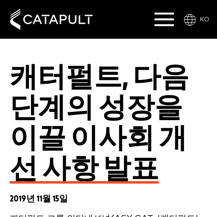
KO
캐터펄트, 다음
단계의 성장을
이끌 이사회 개
선 사항 발표
2019년 11월 15일