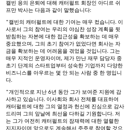
캘빈 응의 은퇴에 대해 캐터펄트 회장인 아디르 쉬
프만 박사는 다음과 같이 말했습니다:
"캘빈의 캐터펄트에 대한 기여는 매우 컸습니다. 이
사로서 그의 참여는 우리의 야심찬 성장 계획을 뒷
받침하는 자본에 대한 접근성을 확보하는 데 매우
중요했으며, 그의 초기 참여가 없었다면 회사는 자
금을 확보하는 데 어려움을 겪었을 것입니다. 그는
매우 지적인 운영자이며, 제가 만난 재무 담당자 중
초기 단계의 스타트업부터 성숙한 기업까지 다양한
비즈니스를 아우르는 몇 안 되는 사람 중 한 명입니
다.
"개인적으로 지난 6년 동안 그가 보여준 지원에 감
사하고 있습니다. 이사회와 회사 전체를 대표하여
캐터펄트에 대한 그의 열정과 헌신에 진심으로 감사
드리며 그의 앞날에 최선을 다하길 기원합니다. 저
는 그가 여전히 캐터펄트의 잠재력에 대한 열렬한
지지자이며 앞으로도 계속해서 주주로 참여할 것으