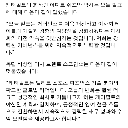
캐터펄트의 회장인 아디르 쉬프만 박사는 오늘 발표
에 대해 다음과 같이 말했습니다:
"오늘 발표는 거버넌스를 더욱 개선하고 이사회 테
이블의 기술과 경험의 다양성을 강화하겠다는 이사
회의 이전 약속을 뒷받침하는 것입니다. 저희는 강
력한 거버넌스를 위해 지속적으로 노력할 것입니
다."
독립 비상임 이사 브렌트 스크림쇼는 다음과 같이
덧붙였습니다:
"캐터펄트는 엘리트 스포츠 퍼포먼스 기술 분야의
확고한 글로벌 리더입니다. 오늘의 변화는 훨씬 더
크고 성공적인 회사로 거듭나고자 하는 캐터펄트의
야심찬 계획과 일치하며, 긍정적인 잉여 현금 흐름
으로 전환하면서 지속적으로 강력한 재무 성과와 수
익 모멘텀을 제공하고자 합니다."