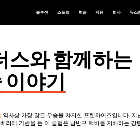
솔루션
스포츠
학습
지원
회사
뉴스
이더스와 함께하는
술 이야기
비
역사상 가장 많은 우승을 차지한 프랜차이즈입니다. 지난
터베리에 기반을 둔 이 클럽은 남반구 럭비를 지배하는 강