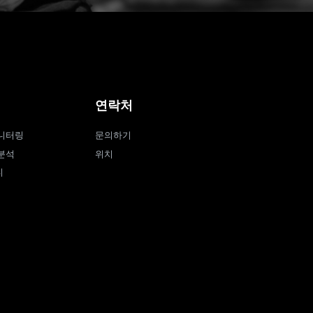
연락처
니터링
문의하기
분석
위치
티