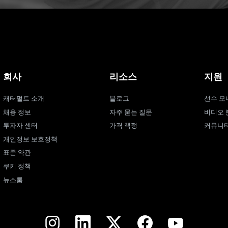
회사
리소스
지원
캐터펄트 소개
블로그
선수 모
채용 정보
자주 묻는 질문
비디오 
투자자 센터
가격 책정
커뮤니
개인정보 보호정책
표준 약관
쿠키 정책
뉴스룸