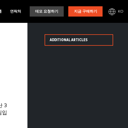
KO
룸
연락처
데모 요청하기
지금 구매하기
ADDITIONAL ARTICLES
 3
팀입