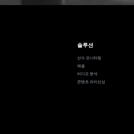
솔루션
선수 모니터링
채용
비디오 분석
콘텐츠 라이선싱