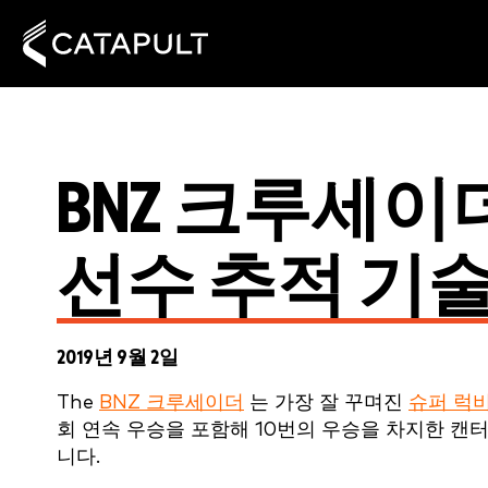
BNZ 크루세
선수 추적 기
2019년 9월 2일
The
BNZ 크루세이더
는 가장 잘 꾸며진
슈퍼 럭
회 연속 우승을 포함해 10번의 우승을 차지한 캔
니다.