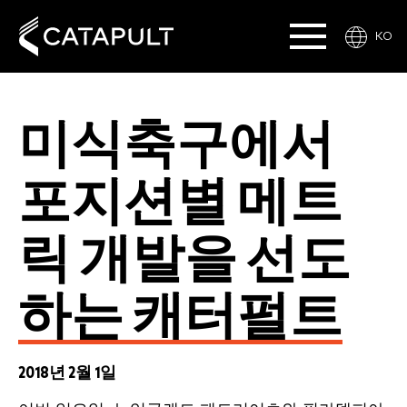
KO
미식축구에서
포지션별 메트
릭 개발을 선도
하는 캐터펄트
2018년 2월 1일