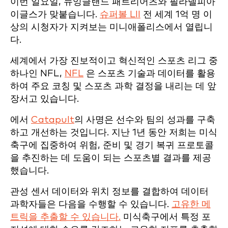
이번 일요일, 뉴잉글랜드 패트리어츠와 필라델피아
이글스가 맞붙습니다.
슈퍼볼 LII
전 세계 1억 명 이
상의 시청자가 지켜보는 미니애폴리스에서 열립니
다.
세계에서 가장 진보적이고 혁신적인 스포츠 리그 중
하나인 NFL,
NFL
은 스포츠 기술과 데이터를 활용
하여 주요 코칭 및 스포츠 과학 결정을 내리는 데 앞
장서고 있습니다.
에서
Catapult
의 사명은 선수와 팀의 성과를 구축
하고 개선하는 것입니다. 지난 1년 동안 저희는 미식
축구에 집중하여 위험, 준비 및 경기 복귀 프로토콜
을 추진하는 데 도움이 되는 스포츠별 결과를 제공
했습니다.
관성 센서 데이터와 위치 정보를 결합하여 데이터
과학자들은 다음을 수행할 수 있습니다.
고유한 메
트릭을 추출할 수 있습니다.
미식축구에서 특정 포