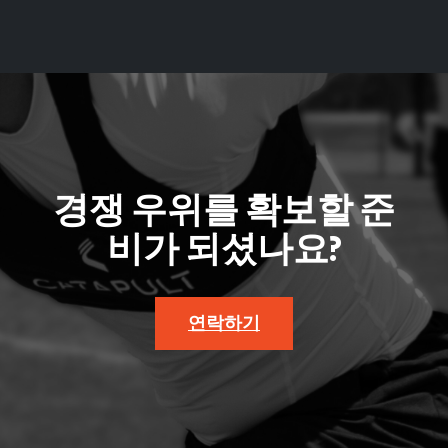
경쟁 우위를 확보할 준
비가 되셨나요?
연락하기