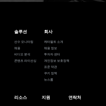
솔루션
회사
선수 모니터링
캐터펄트 소개
채용
채용 정보
비디오 분석
투자자 센터
콘텐츠 라이선싱
개인정보 보호정책
표준 약관
쿠키 정책
뉴스룸
리소스
지원
연락처