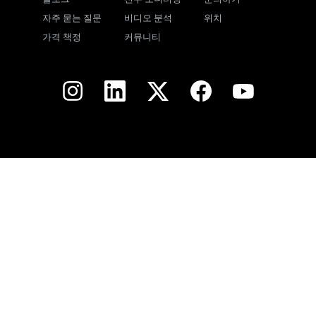
자주 묻는 질문
비디오 분석
위치
가격 책정
커뮤니티