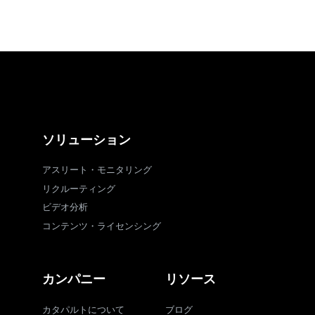
ソリューション
アスリート・モニタリング
リクルーティング
ビデオ分析
コンテンツ・ライセンシング
カンパニー
リソース
カタパルトについて
ブログ