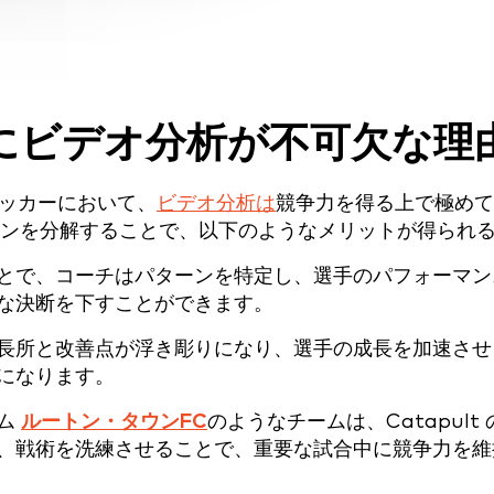
にビデオ分析が不可欠な理
サッカーにおいて、
ビデオ分析は
競争力を得る上で極めて
ンを分解することで、以下のようなメリットが得られ
とで、コーチはパターンを特定し、選手のパフォーマン
な決断を下すことができます。
長所と改善点が浮き彫りになり、選手の成長を加速させ
になります。
ーム
ルートン・タウンFC
のようなチームは、Catapult 
、戦術を洗練させることで、重要な試合中に競争力を維