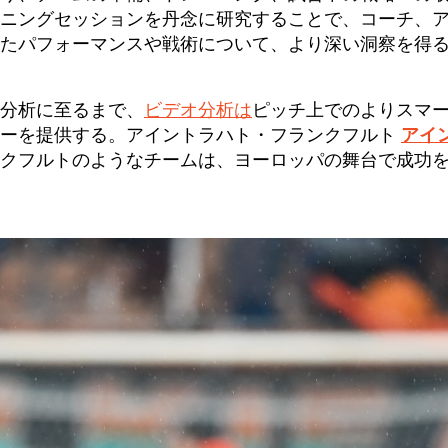
ニングセッションを丹念に研究することで、コーチ、
たパフォーマンスや戦術について、より深い洞察を得
分析に至るまで、
ビデオ分析は
ピッチ上でのよりスマ
ューを提供する。アイントラハト・フランクフルト
アイ
クフルトのようなチームは、ヨーロッパの舞台で成功