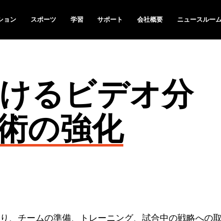
ション
スポーツ
学習
サポート
会社概要
ニュースルー
けるビデオ分
術の強化
り、チームの準備、トレーニング、試合中の戦略への