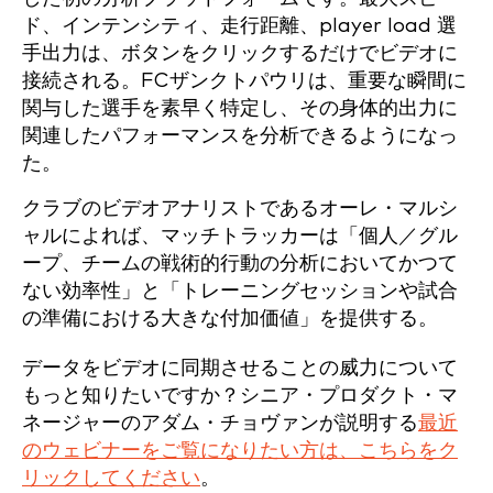
ド、インテンシティ、走行距離、player load 選
手出力は、ボタンをクリックするだけでビデオに
接続される。FCザンクトパウリは、重要な瞬間に
関与した選手を素早く特定し、その身体的出力に
関連したパフォーマンスを分析できるようになっ
た。
クラブのビデオアナリストであるオーレ・マルシ
ャルによれば、マッチトラッカーは「個人／グル
ープ、チームの戦術的行動の分析においてかつて
ない効率性」と「トレーニングセッションや試合
の準備における大きな付加価値」を提供する。
データをビデオに同期させることの威力について
もっと知りたいですか？シニア・プロダクト・マ
ネージャーのアダム・チョヴァンが説明する
最近
のウェビナーをご覧になりたい方は、こちらをク
リックしてください
。