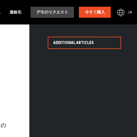
JA
ム
連絡先
デモのリクエスト
今すぐ購入
ADDITIONAL ARTICLES
ッ
合の