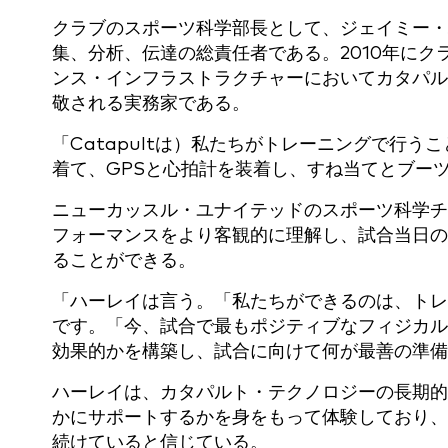
クラブのスポーツ科学部長として、ジェイミー・
集、分析、伝達の総責任者である。2010年に
ンス・インフラストラクチャーにおいてカタパル
敬される実務家である。
「Catapultは）私たちがトレーニングで行
着て、GPSと心拍計を装着し、すね当てとブー
ニューカッスル・ユナイテッドのスポーツ科学チー
フォーマンスをより客観的に理解し、試合当日の
ることができる。
「ハーレイは言う。「私たちができるのは、トレ
です。「今、試合で最もポジティブなフィジカル
効果的かを構築し、試合に向けて何が最善の準備
ハーレイは、カタパルト・テクノロジーの長期的
かにサポートするかを身をもって体験しており、
続けていると信じている。