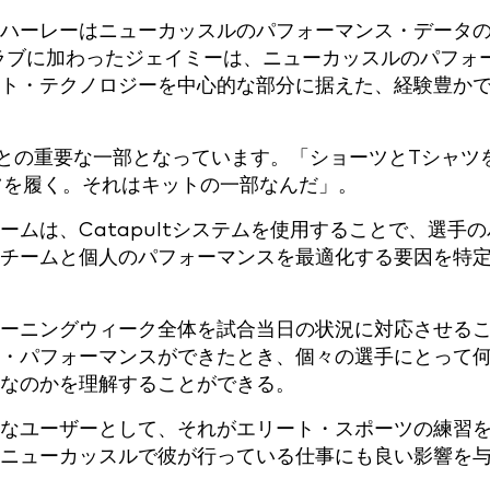
ハーレーはニューカッスルのパフォーマンス・データ
クラブに加わったジェイミーは、ニューカッスルのパフォ
ト・テクノロジーを中心的な部分に据えた、経験豊か
うことの重要な一部となっています。「ショーツとTシャツ
ツを履く。それはキットの一部なんだ」。
ムは、Catapultシステムを使用することで、選手の
チームと個人のパフォーマンスを最適化する要因を特
ーニングウィーク全体を試合当日の状況に対応させる
・パフォーマンスができたとき、個々の選手にとって
なのかを理解することができる。
なユーザーとして、それがエリート・スポーツの練習
ニューカッスルで彼が行っている仕事にも良い影響を