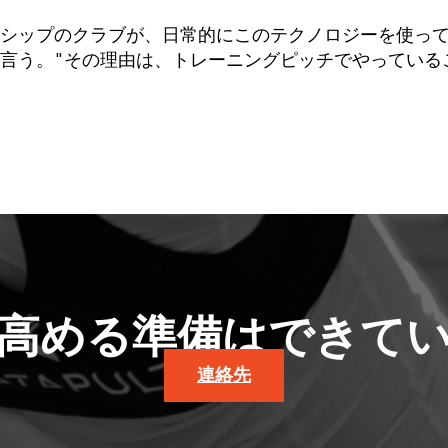
シップのクラブが、日常的にこのテクノロジーを使っ
言う。"その理由は、トレーニングピッチでやっている
高める準備はできて
連絡先