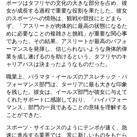
ポーツはタフリヤの文化の大きな部分を占め、彼
女が成長する過程で重要な役割を果たした。彼女
のスポーツへの情熱は、観戦や競技にとどまら
ず、「アスリートが肉体的に最高の状態になるた
めに必要なことの複雑さと挑戦」が重要な関心事
であった。その結果、アスリートが最高のパフォ
ーマンスを発揮し、信じられないような身体的偉
業を成し遂げるのを助けるという、タフリヤのキ
ャリアパスは決まったようなものだった。
職業上、パラマタ・イールズのアスレチック・パ
フォーマンス部門は、ターリアに最も大きな印象
を残した。彼女は、イールズ部門が彼女に与えて
くれたサポートに感謝しており、「ハイパフォー
マンス」部門の一員であることの意味を理解する
ことができた。
スポーツ・サイエンスのようにテンポが速く、急
速に進歩する業界では、常に新しいものをもたら