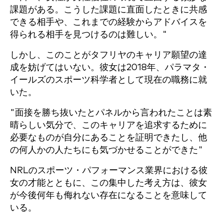
課題がある。こうした課題に直面したときに共感
できる相手や、これまでの経験からアドバイスを
得られる相手を見つけるのは難しい。"
しかし、このことがタフリヤのキャリア願望の達
成を妨げてはいない。彼女は2018年、パラマタ・
イールズのスポーツ科学者として現在の職務に就
いた。
"面接を勝ち抜いたとパネルから言われたことは素
晴らしい気分で、このキャリアを追求するために
必要なものが自分にあることを証明できたし、他
の何人かの人たちにも気づかせることができた"
NRLのスポーツ・パフォーマンス業界における彼
女の才能とともに、この集中した考え方は、彼女
が今後何年も侮れない存在になることを意味して
いる。