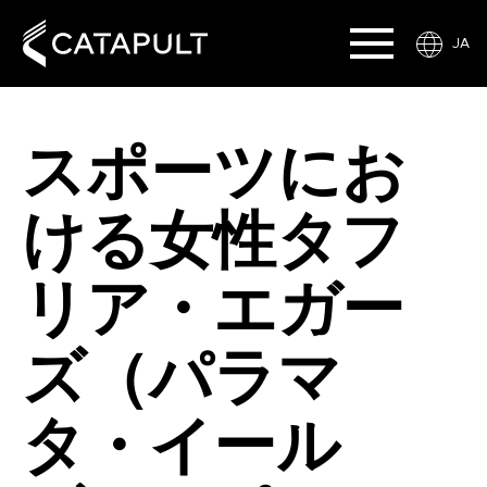
JA
スポーツにお
ける女性タフ
リア・エガー
ズ（パラマ
タ・イール