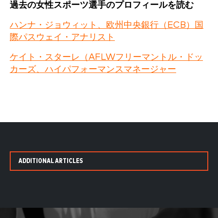
過去の女性スポーツ選手のプロフィールを読む
ハンナ・ジョウィット、欧州中央銀行（ECB）国
際パスウェイ・アナリスト
ケイト・スターレ（AFLWフリーマントル・ドッ
カーズ、ハイパフォーマンスマネージャー
ADDITIONAL ARTICLES