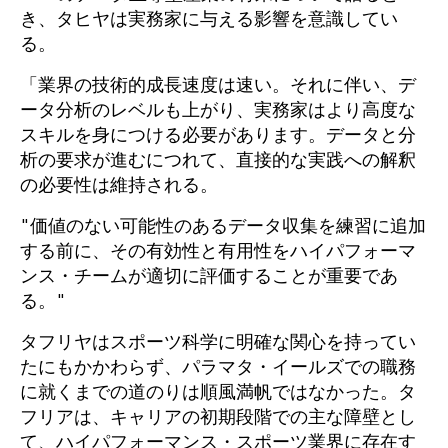
き、タヒヤは実務家に与える影響を意識してい
る。
「業界の技術的成長速度は速い。それに伴い、デ
ータ分析のレベルも上がり、実務家はより高度な
スキルを身につける必要があります。データと分
析の要求が進むにつれて、直接的な実践への解釈
の必要性は維持される。
"価値のない可能性のあるデータ収集を練習に追加
する前に、その有効性と有用性をハイパフォーマ
ンス・チームが適切に評価することが重要であ
る。"
タフリヤはスポーツ科学に明確な関心を持ってい
たにもかかわらず、パラマタ・イールズでの職務
に就くまでの道のりは順風満帆ではなかった。タ
フリアは、キャリアの初期段階での主な障壁とし
て、ハイパフォーマンス・スポーツ業界に存在す