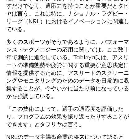
すだけでなく、適応力を持つことが重要だとタヒ
ヤは言う。これは特に、ナショナル・ラグビー・
リーグ（NRL）におけるイノベーションに関連し
ている。
多くのスポーツがそうであるように、パフォーマ
ンス・テクノロジーの応用に関しては、ここ数十
年で劇的に進化している。Tahleya氏は、アスリ
ートの準備態勢や疲労に関する重要な意思決定に
情報を提供するために、アスリートのスクリーニ
ングやモニタリングのためのデータを日常的に収
集することが、今やいかに当たり前になっている
かを強調している。
「この技術によって、選手の適応度を評価した
り、プログラムの効果を振り返ったりすることが
できます」とタフリヤは言う。
NRLのデータ主導型産業の将来について語ると