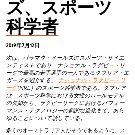
ズ、スポーツ
科学者
2019年7月12日
次は、パラマタ・イールズのスポーツ・サイエ
ンティストであり、ナショナル・ラグビー・リ
ーグで最高の若手選手の一人であるタフリア・エ
ガーズを紹介する。
ナショナル・ラグビー・リ
ーグ
(NRL）のスポーツ科学者である。タフリア
は、スポーツ科学における女性のロールモデル
の欠如から、ラグビーリーグにおけるパフォー
マンス・テクノロジーの劇的な進化まで、あら
ゆることについて話している。
多くのオーストラリア人がそうであるように、ス