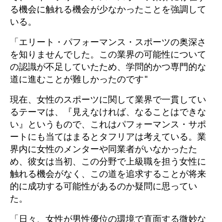
る機会に触れる機会が少なかったことを強調して
いる。
「エリート・パフォーマンス・スポーツの奥深さ
を知りませんでした。この業界の可能性について
の認識が不足していたため、学問的かつ専門的な
道に進むことが難しかったのです"
現在、女性のスポーツに関して業界で一貫してい
るテーマは、『見えなければ、なることはできな
い』というもので、これはパフォーマンス・サポ
ートにも当てはまるとタフリアは考えている。業
界内に女性のメンターや同業者がいなかったた
め、彼女は当初、この分野で上級職を担う女性に
触れる機会がなく、この道を追求することが将来
的に成功する可能性があるのか疑問に思ってい
た。
「日々、女性が男性優位の環境で直面する微妙な