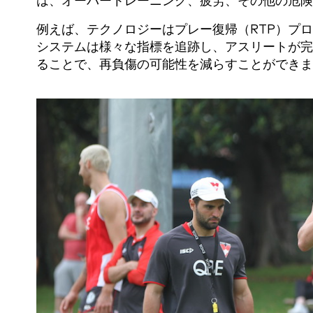
は、オーバートレーニング、疲労、その他の危険
例えば、テクノロジーはプレー復帰（RTP）プ
システムは様々な指標を追跡し、アスリートが完
ることで、再負傷の可能性を減らすことができま