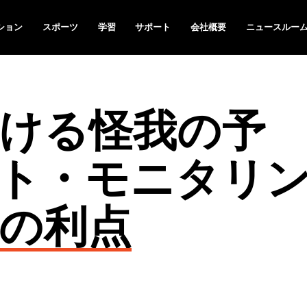
ション
スポーツ
学習
サポート
会社概要
ニュースルー
ける怪我の予
ト・モニタリ
の利点