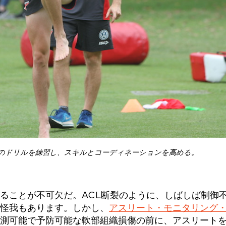
のドリルを練習し、スキルとコーディネーションを高める。
ることが不可欠だ。ACL断裂のように、しばしば制御
怪我もあります。しかし、
アスリート・モニタリング
測可能で予防可能な軟部組織損傷の前に、アスリート