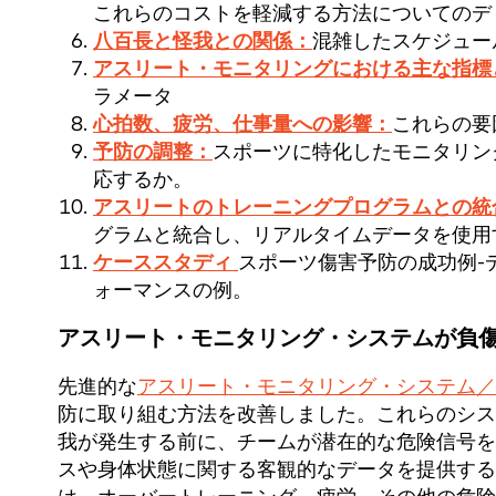
これらのコストを軽減する方法についてのデ
八百長と怪我との関係：
混雑したスケジュー
アスリート・モニタリングにおける主な指標
ラメータ
心拍数、疲労、仕事量への影響：
これらの要
予防の調整：
スポーツに特化したモニタリン
応するか。
アスリートのトレーニングプログラムとの統
グラムと統合し、リアルタイムデータを使用
ケーススタディ
スポーツ傷害予防の成功例-
ォーマンスの例。
アスリート・モニタリング・システムが負
先進的な
アスリート・モニタリング・システム／
防に取り組む方法を改善しました。これらのシス
我が発生する前に、チームが潜在的な危険信号を
スや身体状態に関する客観的なデータを提供する