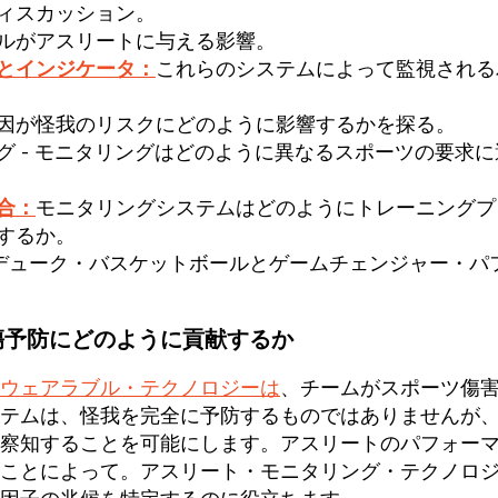
ィスカッション。
ルがアスリートに与える影響。
とインジケータ：
これらのシステムによって監視される
因が怪我のリスクにどのように影響するかを探る。
グ - モニタリングはどのように異なるスポーツの要求に
合：
モニタリングシステムはどのようにトレーニングプ
するか。
デューク・バスケットボールとゲームチェンジャー・パ
傷予防にどのように貢献するか
ウェアラブル・テクノロジーは
、チームがスポーツ傷
テムは、怪我を完全に予防するものではありませんが
察知することを可能にします。アスリートのパフォー
ことによって。アスリート・モニタリング・テクノロ