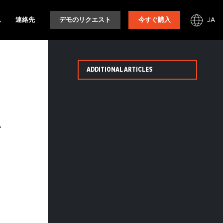
JA
ム
連絡先
デモのリクエスト
今すぐ購入
ADDITIONAL ARTICLES
ン