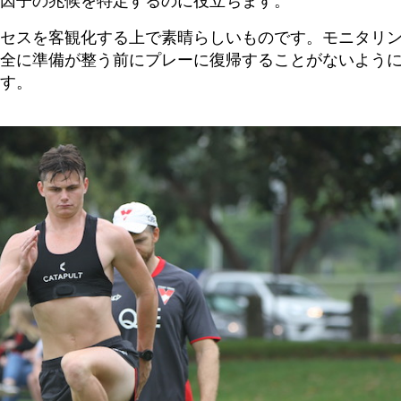
因子の兆候を特定するのに役立ちます。
ロセスを客観化する上で素晴らしいものです。モニタリ
全に準備が整う前にプレーに復帰することがないよう
す。