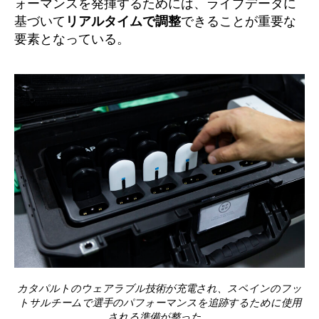
ォーマンスを発揮するためには、ライブデータに
基づいて
リアルタイムで調整
できることが重要な
要素となっている。
カタパルトのウェアラブル技術が充電され、スペインのフッ
トサルチームで選手のパフォーマンスを追跡するために使用
される準備が整った。