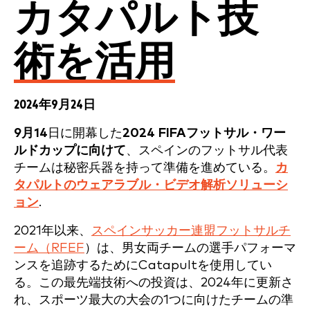
カタパルト技
術を活用
2024年9月24日
9月14
日に開幕した
2024 FIFAフットサル・ワー
ルドカップに向けて
、スペインのフットサル代表
チームは秘密兵器を持って準備を進めている。
カ
タパルトのウェアラブル・ビデオ解析ソリューシ
ョン
.
2021年以来、
スペインサッカー連盟フットサルチ
ーム（RFEF
）は、男女両チームの選手パフォーマ
ンスを追跡するためにCatapultを使用してい
る。この最先端技術への投資は、2024年に更新さ
れ、スポーツ最大の大会の1つに向けたチームの準