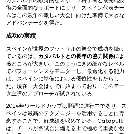
カタパルトの献身的なスポーツ科学者と最先端技
術の全面的なサポートにより、スペイン代表チー
ムはこの競争の激しい大会に向けた準備で大きな
アドバンテージを得た。
成功の実績
スペインが世界のフットサルの舞台で成功を続け
ているのは、
カタパルトとの長年の協力関係によ
る
ところが大きい。このようにきめ細かなレベル
でパフォーマンスをモニターし、最適化する能力
は、スペインに準備における優位性をもたらし
た。現在、大会はすでに始まっており、このデー
タ主導のアプローチが試されている。
2024年ワールドカップは順調に進行中であり、ス
ペインは最高のテクノロジーを活用することに専
念することで、好成績を収めている。Catapult
は、チームが各試合に備える上で極めて重要な役