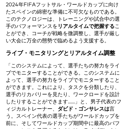
2024年FIFAフットサル・ワールドカップに向け
たスペインの綿密な準備に不可欠なものである。
このテクノロジーは、トレーニングや試合中の選
手のパフォーマンスを
リアルタイムで把握する
こ
とができ、コーチが戦略を微調整し、選手が厳し
い大会に万全の態勢で臨めるよう支援する。
ライブ・モニタリングとリアルタイム調整
「このシステムによって、選手たちの努力をライ
ブでモニターすることができる。このシステムに
よって、選手の努力をライブでモニターすること
ができます。これにより、タスクを分類したり、
選手のリカバリーを見たり、ワークロードを設計
したりすることができます......」と、男子代表のフ
ィジカルトレーナー、
ダビド・ゴンサレスは
言
う。スペイン代表の選手たちがワールドカップを
前に、そしてワールドカップ期間中に最高のパフ