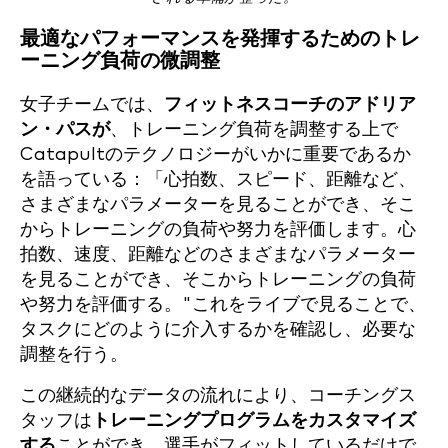
最適なパフォーマンスを発揮するためのトレ
ーニング負荷の微調整
女子チームでは、
フィットネスコーチのアドリア
ン・パスが
、トレーニング負荷を調整する上で
Catapultのテクノロジーがいかに重要であるか
を語っている：「心拍数、スピード、距離など、
さまざまなパラメーターを見ることができ、そこ
からトレーニングの負荷や努力を評価します。心
拍数、速度、距離などのさまざまなパラメーター
を見ることができ、そこからトレーニングの負荷
や努力を評価する。"これをライブで見ることで、
タスクにどのように介入するかを確認し、必要な
調整を行う。
この継続的なデータの流れにより、コーチングス
タッフは
トレーニングプログラムをカスタマイズ
する
ことができ、選手がフィットしているだけで