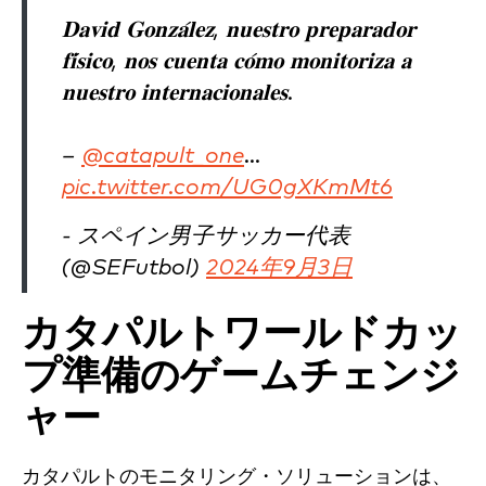
𝐃𝐚𝐯𝐢𝐝 𝐆𝐨𝐧𝐳𝐚́𝐥𝐞𝐳, 𝐧𝐮𝐞𝐬𝐭𝐫𝐨 𝐩𝐫𝐞𝐩𝐚𝐫𝐚𝐝𝐨𝐫
𝐟𝐢́𝐬𝐢𝐜𝐨, 𝐧𝐨𝐬 𝐜𝐮𝐞𝐧𝐭𝐚 𝐜𝐨́𝐦𝐨 𝐦𝐨𝐧𝐢𝐭𝐨𝐫𝐢𝐳𝐚 𝐚
𝐧𝐮𝐞𝐬𝐭𝐫𝐨 𝐢𝐧𝐭𝐞𝐫𝐧𝐚𝐜𝐢𝐨𝐧𝐚𝐥𝐞𝐬.
–
@catapult_one
…
pic.twitter.com/UG0gXKmMt6
- スペイン男子サッカー代表
(@SEFutbol)
2024年9月3日
カタパルトワールドカッ
プ準備のゲームチェンジ
ャー
カタパルトのモニタリング・ソリューションは、