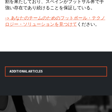
割を果たしており、スペインがフットサル界で手
強い存在であり続けることを保証している。
-> あなたのチームのためのフットボール・テクノ
ロジー・ソリューションを見つけて
ください。
ADDITIONAL ARTICLES