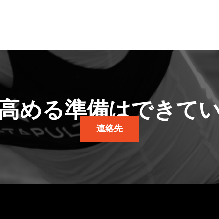
高める準備はできて
連絡先