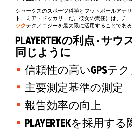
シャークスのスポーツ科学とフットボールアナリ
ト、ミア・ドッカリーだ。彼女の責任には、チーム
ック
テクノロジーを最大限に活用することである
PLAYERTEKの利点 -
同じように
信頼性の高いGPSテ
主要測定基準の測定
報告効率の向上
PLAYERTEKを採