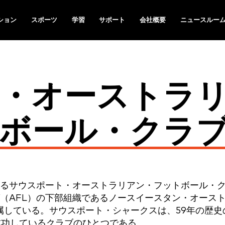
ション
スポーツ
学習
サポート
会社概要
ニュースルー
・オーストラ
ボール・クラ
るサウスポート・オーストラリアン・フットボール・
（AFL）の下部組織であるノースイースタン・オース
属している。サウスポート・シャークスは、59年の歴史
成功しているクラブのひとつである。