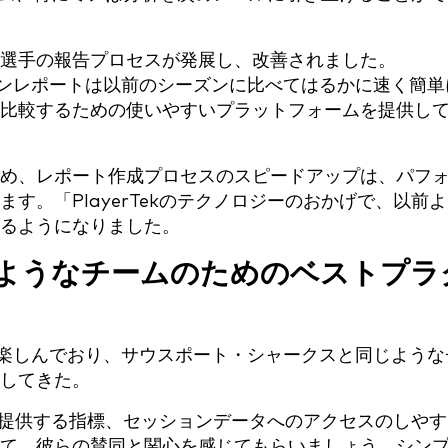
選手の報告プロセスが発展し、改善されました。
ションレポートは以前のシーズンに比べてはるかに速く簡単
比較するための使いやすいプラットフォームを提供し
め、レポート作成プロセスのスピードアップは、パフ
す。「PlayerTekのテクノロジーのおかげで、以前
るようになりました。
ようなチームのためのベストプラ
ーを楽しんでおり、サウスポート・シャークスと同じような
してきた。
テム、提供する指標、セッションデータへのアクセスのしや
て、彼らの賛同と関心を感じてもらいましょう。シン