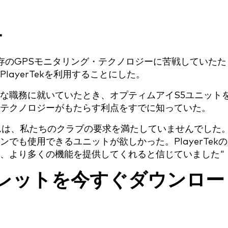
ー
は既存のGPSモニタリング・テクノロジーに苦戦していたた
PlayerTekを利用することにした。
な職務に就いていたとき、オプティムアイS5ユニット
テクノロジーがもたらす利点をすでに知っていた。
ムは、私たちのクラブの要求を満たしていませんでした
でも使用できるユニットが欲しかった。PlayerTek
、より多くの機能を提供してくれると信じていました"
パンフレットを今すぐダウンロー