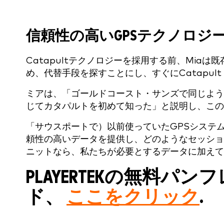
信頼性の高いGPSテクノロジ
Catapultテクノロジーを採用する前、Mia
め、代替手段を探すことにし、すぐにCatapult 
ミアは、「ゴールドコースト・サンズで同じよう
じてカタパルトを初めて知った」と説明し、この
「サウスポートで）以前使っていたGPSシステ
頼性の高いデータを提供し、どのようなセッション
ニットなら、私たちが必要とするデータに加えて
PLAYERTEKの無料
ド、
ここをクリック
.