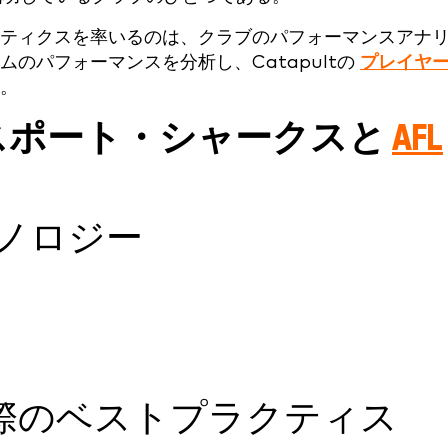
ティクスを率いるのは、クラブのパフォーマンスアナ
のパフォーマンスを分析し、Catapultの
プレイヤ
。
 サウスポート・シャークスと
AFL
クノロジー
用する際のベストプラクティス