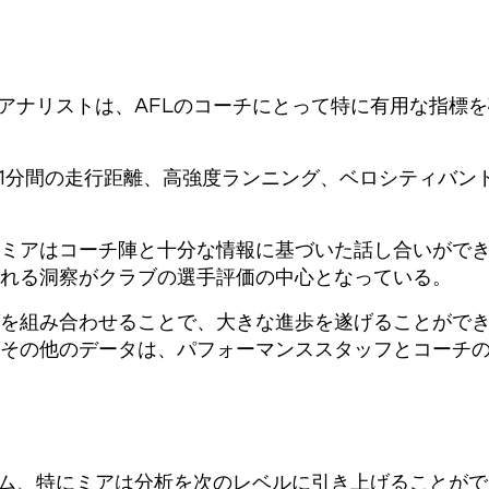
ス・アナリストは、AFLのコーチにとって特に有用な指標
、1分間の走行距離、高強度ランニング、ベロシティバン
ミアはコーチ陣と十分な情報に基づいた話し合いがで
れる洞察がクラブの選手評価の中心となっている。
を組み合わせることで、大きな進歩を遂げることがで
その他のデータは、パフォーマンススタッフとコーチ
、チーム、特にミアは分析を次のレベルに引き上げることが