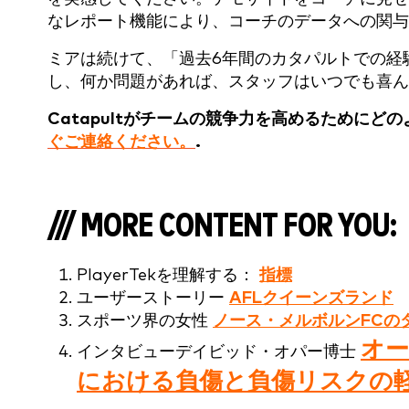
なレポート機能により、コーチのデータへの関与
ミアは続けて、「過去6年間のカタパルトでの経
し、何か問題があれば、スタッフはいつでも喜ん
Catapultがチームの競争力を高めるために
ぐご連絡ください。
.
/// MORE CONTENT FOR YOU:
PlayerTekを理解する：
指標
ユーザーストーリー
AFLクイーンズランド
スポーツ界の女性
ノース・メルボルンFCの
オ
インタビューデイビッド・オパー博士
における負傷と負傷リスクの